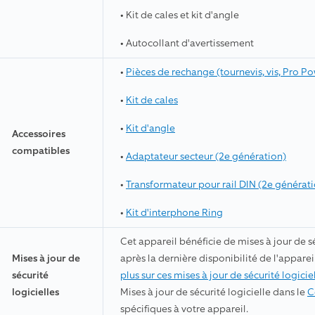
• Kit de cales et kit d'angle
• Autocollant d'avertissement
•
Pièces de rechange (tournevis, vis, Pro Powe
•
Kit de cales
•
Kit d'angle
Accessoires
compatibles
•
Adaptateur secteur (2e génération)
•
Transformateur pour rail DIN (2e générat
•
Kit d'interphone Ring
Cet appareil bénéficie de mises à jour de s
Mises à jour de
après la dernière disponibilité de l'apparei
sécurité
plus sur ces mises à jour de sécurité logicie
logicielles
Mises à jour de sécurité logicielle dans le
C
spécifiques à votre appareil.