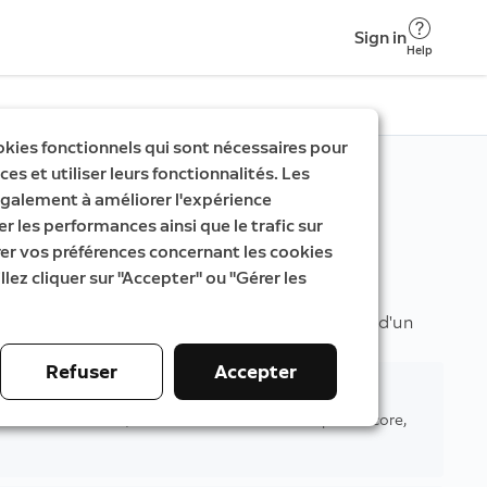
Sign in
Help
okies fonctionnels qui sont nécessaires pour
es et utiliser leurs fonctionnalités. Les
galement à améliorer l'expérience
er les performances ainsi que le trafic sur
rer vos préférences concernant les cookies
llez cliquer sur "Accepter" ou "Gérer les
tionnalités de surveillance supplémentaires et d'un
Refuser
Accepter
es sonnettes vidéo, caméras de surveillance et plus encore,