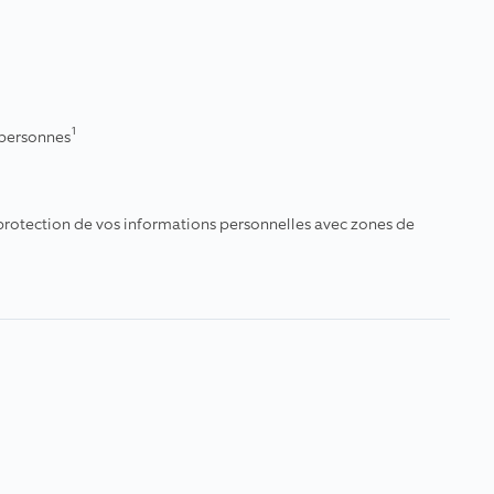
1
e personnes
a protection de vos informations personnelles avec zones de