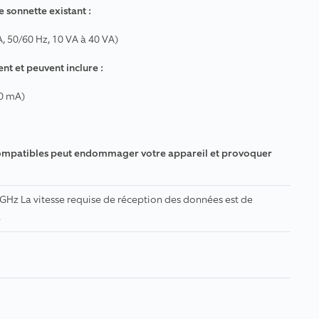
 sonnette existant :
A, 50/60 Hz, 10 VA à 40 VA)
t et peuvent inclure :
20 mA)
incompatibles peut endommager votre appareil et provoquer
 GHz La vitesse requise de réception des données est de
.