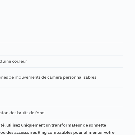
cturne couleur
ones de mouvements de caméra personnalisables
sion des bruits de fond
ité, utilisez uniquement un transformateur de sonnette
s ou des accessoires Ring compatibles pour alimenter votre