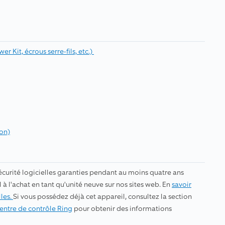
r Kit, écrous serre-fils, etc.)
ion)
écurité logicielles garanties pendant au moins quatre ans
l à l'achat en tant qu'unité neuve sur nos sites web. En
savoir
lles.
Si vous possédez déjà cet appareil, consultez la section
entre de contrôle Ring
pour obtenir des informations