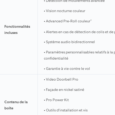
• Détection de mouvements avancée
• Vision nocturne couleur
• Advanced Pre-Roll couleur¹
Fonctionnalités
• Alertes en cas de détection de colis et d
incluses
• Système audio bidirectionnel
• Paramètres personnalisables relatifs à l
confidentialité
• Garantie à vie contre le vol
• Video Doorbell Pro
• Façade en nickel satiné
• Pro Power Kit
Contenu de la
boîte
• Outils d'installation et vis