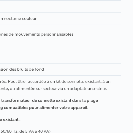
on nocturne couleur
ones de mouvements personnalisables
sion des bruits de fond
ée. Peut être raccordée à un kit de sonnette existant, à un
nte, ou alimentée sur secteur via un adaptateur secteur.
n transformateur de sonnette existant dans la plage
ing compatibles pour alimenter votre appareil.
 existant :
, 50/60 Hz, de 5 VA à 40 VA)