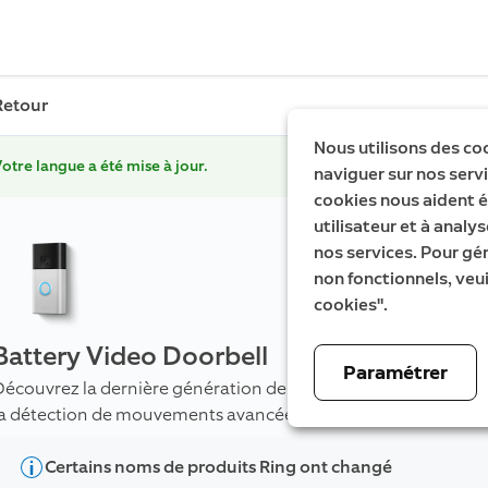
Retour
Nous utilisons des co
otre langue a été mise à jour.
naviguer sur nos servic
cookies nous aident é
utilisateur et à analys
nos services. Pour gé
non fonctionnels, veui
cookies".
Battery Video Doorbell
Paramétrer
Découvrez la dernière génération de notre sonnette vidéo d'o
la détection de mouvements avancée.
Certains noms de produits Ring ont changé