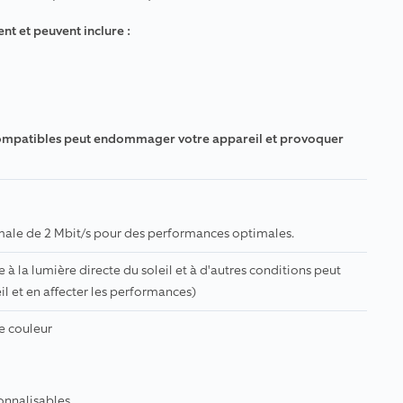
t et peuvent inclure :
incompatibles peut endommager votre appareil et provoquer
male de 2 Mbit/s pour des performances optimales.
 à la lumière directe du soleil et à d'autres conditions peut
l et en affecter les performances)
e couleur
onnalisables