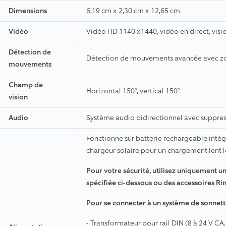
Dimensions
6,19 cm x 2,30 cm x 12,65 cm
Vidéo
Vidéo HD 1140 x1440, vidéo en direct, visi
Détection de
Détection de mouvements avancée avec z
mouvements
Champ de
Horizontal 150°, vertical 150°
vision
Audio
Système audio bidirectionnel avec suppres
Fonctionne sur batterie rechargeable intégr
chargeur solaire pour un chargement lent le
Pour votre sécurité, utilisez uniquement u
spécifiée ci-dessous ou des accessoires R
Pour se connecter à un système de sonnette
- Transformateur pour rail DIN (8 à 24 V CA