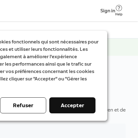
Sign in
Help
okies fonctionnels qui sont nécessaires pour
es et utiliser leurs fonctionnalités. Les
galement à améliorer l'expérience
er les performances ainsi que le trafic sur
rer vos préférences concernant les cookies
llez cliquer sur "Accepter" ou "Gérer les
Refuser
Accepter
rigine, désormais dotée de la vidéo en plan moyen et de