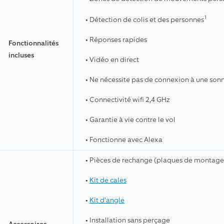
1
• Détection de colis et des personnes
• Réponses rapides
Fonctionnalités
incluses
• Vidéo en direct
• Ne nécessite pas de connexion à une sonn
• Connectivité wifi 2,4 GHz
• Garantie à vie contre le vol
• Fonctionne avec Alexa
• Pièces de rechange (plaques de montage, 
•
Kit de cales
•
Kit d'angle
• Installation sans perçage