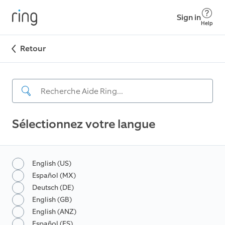
Sign in
Help
Retour
Sélectionnez votre langue
English (US)
Español (MX)
Deutsch (DE)
English (GB)
English (ANZ)
Español (ES)