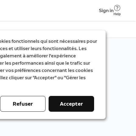
Sign in
Help
okies fonctionnels qui sont nécessaires pour
es et utiliser leurs fonctionnalités. Les
galement à améliorer l'expérience
er les performances ainsi que le trafic sur
rer vos préférences concernant les cookies
llez cliquer sur "Accepter" ou "Gérer les
Refuser
Accepter