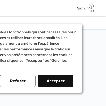
Sign in
Help
okies fonctionnels qui sont nécessaires pour
es et utiliser leurs fonctionnalités. Les
galement à améliorer l'expérience
er les performances ainsi que le trafic sur
rer vos préférences concernant les cookies
llez cliquer sur "Accepter" ou "Gérer les
Refuser
Accepter