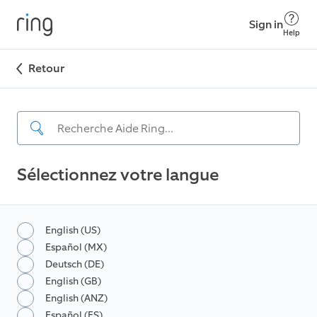
Sign in
Help
Retour
Sélectionnez votre langue
English (US)
Español (MX)
Deutsch (DE)
English (GB)
English (ANZ)
Español (ES)