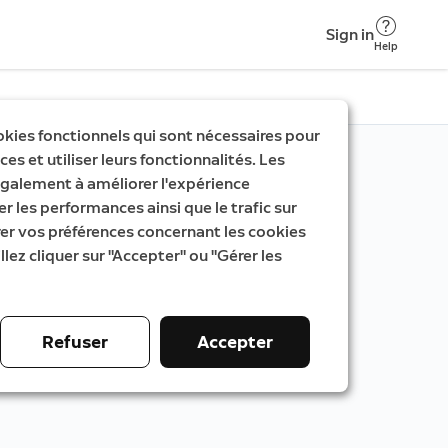
Sign in
Help
okies fonctionnels qui sont nécessaires pour
es et utiliser leurs fonctionnalités. Les
galement à améliorer l'expérience
er les performances ainsi que le trafic sur
rer vos préférences concernant les cookies
llez cliquer sur "Accepter" ou "Gérer les
Refuser
Accepter