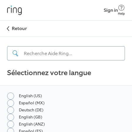
Sign in
Help
Retour
Sélectionnez votre langue
English (US)
Español (MX)
Deutsch (DE)
English (GB)
English (ANZ)
Español (ES)