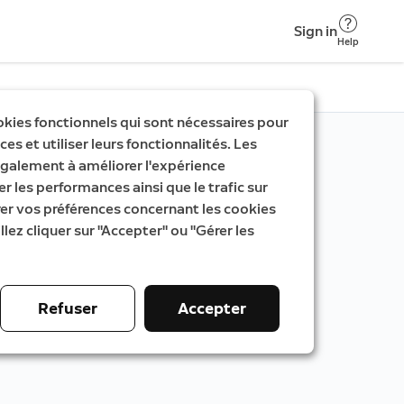
Sign in
Help
okies fonctionnels qui sont nécessaires pour
es et utiliser leurs fonctionnalités. Les
galement à améliorer l'expérience
er les performances ainsi que le trafic sur
rer vos préférences concernant les cookies
llez cliquer sur "Accepter" ou "Gérer les
Refuser
Accepter