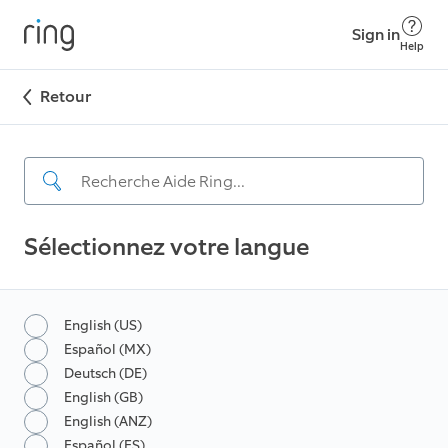
Sign in
Help
Retour
Sélectionnez votre langue
English (US)
Español (MX)
Deutsch (DE)
English (GB)
English (ANZ)
Español (ES)