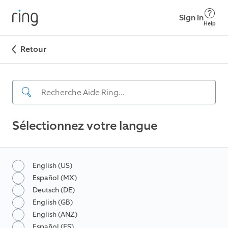
Sign in
Help
Retour
Sélectionnez votre langue
English (US)
Español (MX)
Deutsch (DE)
English (GB)
English (ANZ)
Español (ES)