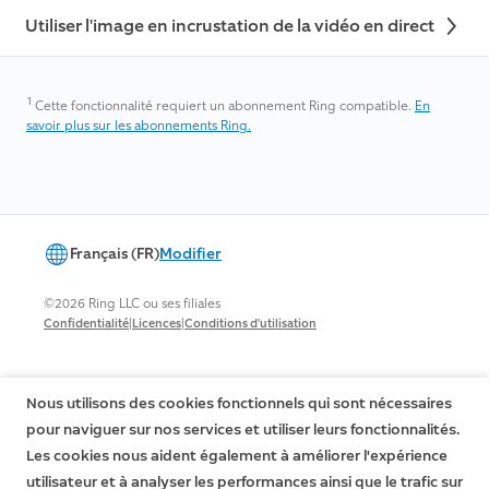
Utiliser l'image en incrustation de la vidéo en direct
1
Cette fonctionnalité requiert un abonnement Ring compatible.
En
savoir plus sur les abonnements Ring.
Français (FR)
Modifier
©2026 Ring LLC ou ses filiales
|
|
Confidentialité
Licences
Conditions d'utilisation
Nous utilisons des cookies fonctionnels qui sont nécessaires
pour naviguer sur nos services et utiliser leurs fonctionnalités.
Les cookies nous aident également à améliorer l'expérience
utilisateur et à analyser les performances ainsi que le trafic sur