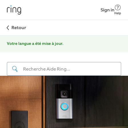
Sign in
Help
Retour
Votre langue a été mise à jour.