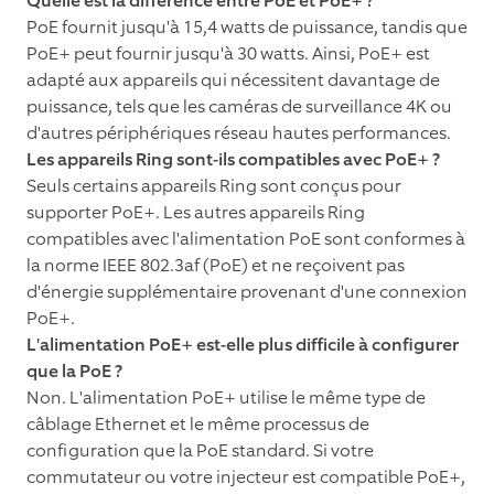
Quelle est la différence entre PoE et PoE+ ?
PoE fournit jusqu'à 15,4 watts de puissance, tandis que
PoE+ peut fournir jusqu'à 30 watts. Ainsi, PoE+ est
adapté aux appareils qui nécessitent davantage de
puissance, tels que les caméras de surveillance 4K ou
d'autres périphériques réseau hautes performances.
Les appareils Ring sont-ils compatibles avec PoE+ ?
Seuls certains appareils Ring sont conçus pour
supporter PoE+. Les autres appareils Ring
compatibles avec l'alimentation PoE sont conformes à
la norme IEEE 802.3af (PoE) et ne reçoivent pas
d'énergie supplémentaire provenant d'une connexion
PoE+.
L'alimentation PoE+ est-elle plus difficile à configurer
que la PoE ?
Non. L'alimentation PoE+ utilise le même type de
câblage Ethernet et le même processus de
configuration que la PoE standard. Si votre
commutateur ou votre injecteur est compatible PoE+,