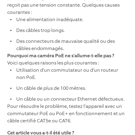
reçoit pas une tension constante. Quelques causes
courantes :
Une alimentation inadéquate.
Des câbles trop longs.
Des connecteurs de mauvaise qualité ou des
câbles endommagés.
Pourquoi ma caméra PoE ne s'allume-t-elle pas ?
Voici quelques raisons les plus courantes :
Utilisation d'un commutateur ou d'un routeur
non PoE.
Un câble de plus de 100 mètres.
Un câble ou un connecteur Ethernet défectueux.
Pour résoudre le problème, testez l'appareil avec un
commutateur PoE ou PoE+ en fonctionnement et un
câble certifié CAT5e ou CAT6.
Cet article vous a-t-il été utile ?