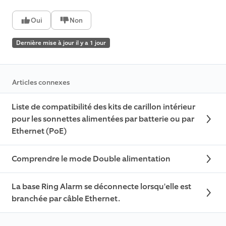
Oui
Non
Dernière mise à jour il y a 1 jour
Articles connexes
Liste de compatibilité des kits de carillon intérieur
pour les sonnettes alimentées par batterie ou par
Ethernet (PoE)
Comprendre le mode Double alimentation
La base Ring Alarm se déconnecte lorsqu'elle est
branchée par câble Ethernet.