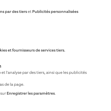
ns par des tiers
et
Publicités personnalisées
ies et fournisseurs de services tiers.
m
t l'analyse par des tiers, ainsi que les publicités
s de la page.
 sur
Enregistrer les paramètres
.