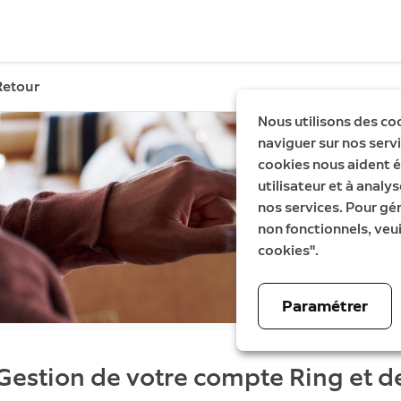
Retour
Nous utilisons des co
naviguer sur nos servic
cookies nous aident é
utilisateur et à analys
nos services. Pour gé
non fonctionnels, veui
cookies".
Paramétrer
Gestion de votre compte Ring et d