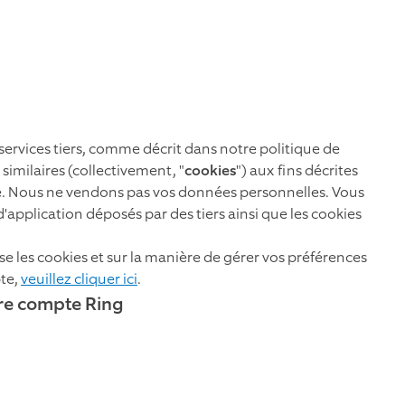
ervices tiers, comme décrit dans notre politique de
similaires (collectivement, "
cookies
") aux fins décrites
té. Nous ne vendons pas vos données personnelles. Vous
d'application déposés par des tiers ainsi que les cookies
se les cookies et sur la manière de gérer vos préférences
te,
veuillez cliquer ici
.
tre compte Ring