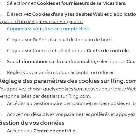
Sélectionnez
Cookies et fournisseurs de services tiers
.
Désactivez
Cookies d'analyses de sites Web et d'applicatio
À partir d'un navigateur sur Ring.com :
Connectez-vous à votre compte Ring.
Cliquez sur l'icône d'accueil du tableau de bord.
Cliquez sur Compte et sélectionnez
Centre de contrôle
.
Sous
Informations sur la confidentialité,
sélectionnez
Cook
Réglez vos paramètres pour accepter ou refuser.
Réglage des paramètres des cookies sur Ring.co
ous pouvez choisir quels cookies sont activés pour le site Web e
personnalisées par des tiers sur Ring.com.
Accédez au Gestionnaire des paramètres des cookies en ba
Activez ou désactivez vos paramètres préférés et appuyez
Gestion de vos données
Accédez au
Centre de contrôle
.