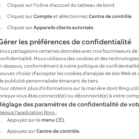
Cliquez sur l'icône d'accueil du tableau de bord.
Cliquez sur
Compte
et sélectionnez
Centre de contrôle
.
Cliquez sur
Appareils clients autorisés
.
Gérer les préférences de confidentialité
Nous partageons certaines données avec nos fournisseurs de s
confidentialité. Nous utilisons des cookies et des technologies 
ci-dessous, conformément à notre politique de confidentiali
pouvez choisir d’accepter les cookies d'analyse de site Web et 
de publicité personnalisée émanant de tiers.
Pour obtenir plus d'informations sur la manière dont Ring utili
lorsque vous êtes connecté(e) ou déconnecté(e) à votre comp
Réglage des paramètres de confidentialité de vo
Depuis l'application Ring :
Appuyez sur le
menu (☰)
.
Appuyez sur
Centre de contrôle
.