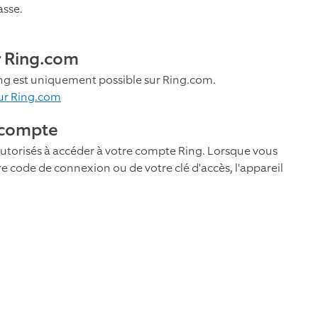
sse.
r Ring.com
g est uniquement possible sur Ring.com.
ur Ring.com
e compte
autorisés à accéder à votre compte Ring. Lorsque vous
re code de connexion ou de votre clé d'accès, l'appareil