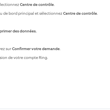
électionnez
Centre de contrôle
.
u de bord principal et sélectionnez
Centre de contrôle
.
rimer des données.
yez sur
Confirmer votre demande
.
sion de votre compte Ring.