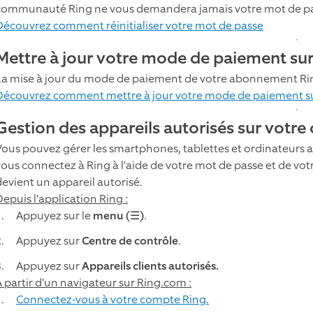
communauté Ring ne vous demandera jamais votre mot de pa
Découvrez comment réinitialiser votre mot de passe
Mettre à jour votre mode de paiement su
La mise à jour du mode de paiement de votre abonnement Rin
Découvrez comment mettre à jour votre mode de paiement s
Gestion des appareils autorisés sur votr
Vous pouvez gérer les smartphones, tablettes et ordinateurs 
vous connectez à Ring à l'aide de votre mot de passe et de vot
devient un appareil autorisé.
Depuis l'application Ring :
Appuyez sur le
menu (☰)
.
Appuyez sur
Centre de contrôle
.
Appuyez sur
Appareils clients autorisés.
À partir d'un navigateur sur Ring.com :
Connectez-vous à votre compte Ring.