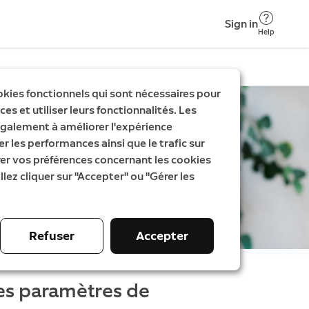
Sign in
Help
okies fonctionnels qui sont nécessaires pour
es et utiliser leurs fonctionnalités. Les
galement à améliorer l'expérience
er les performances ainsi que le trafic sur
rer vos préférences concernant les cookies
llez cliquer sur "Accepter" ou "Gérer les
Refuser
Accepter
es paramètres de