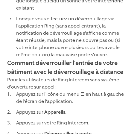
que lorsque quelqu'un sonne à votre interphone
existant
Lorsque vous effectuez un déverrouillage via
l'application Ring (sans appel entrant), la
notification de déverrouillage s'affiche comme
étant réussie, mais la porte ne s'ouvre pas ou (si
votre interphone ouvre plusieurs portes avec le
même bouton) la mauvaise porte s'ouvre.
Comment déverrouiller l'entrée de votre
bâtiment avec le déverrouillage à distance
Pour les utilisateurs de Ring Intercom sans système
d'ouverture sur appel :
Appuyez sur l'icône du menu ☰ en haut à gauche
de l'écran de l'application.
Appuyez sur
Appareils.
Appuyez sur votre Ring Intercom.
Appuyez sur
Déverrouiller la porte
.