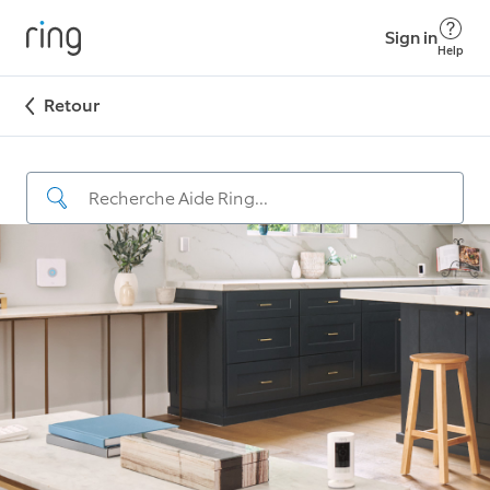
Sign in
Help
Retour