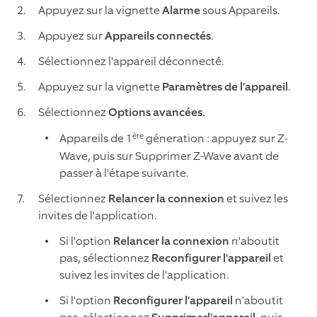
Appuyez sur la vignette
Alarme
sous Appareils.
Appuyez sur
Appareils connectés
.
Sélectionnez l'appareil déconnecté.
Appuyez sur la vignette
Paramètres de l'appareil
.
Sélectionnez
Options avancées
.
ère
Appareils de 1
géneration : appuyez sur Z-
Wave, puis sur Supprimer Z-Wave avant de
passer à l'étape suivante.
Sélectionnez
Relancer la connexion
et suivez les
invites de l'application.
Si l'option
Relancer la connexion
n'aboutit
pas, sélectionnez
Reconfigurer l'appareil
et
suivez les invites de l'application.
Si l'option
Reconfigurer l'appareil
n'aboutit