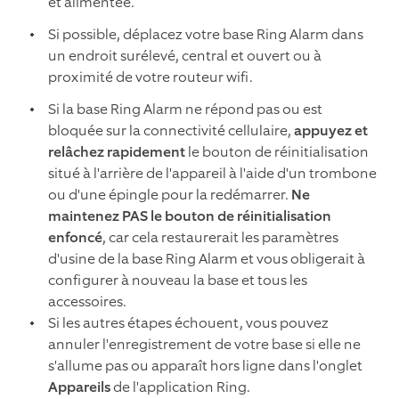
et alimentée.
Si possible, déplacez votre base Ring Alarm dans
un endroit surélevé, central et ouvert ou à
proximité de votre routeur wifi.
Si la base Ring Alarm ne répond pas ou est
bloquée sur la connectivité cellulaire,
appuyez et
relâchez rapidement
le bouton de réinitialisation
situé à l'arrière de l'appareil à l'aide d'un trombone
ou d'une épingle pour la redémarrer.
Ne
maintenez PAS le bouton de réinitialisation
enfoncé
, car cela restaurerait les paramètres
d'usine de la base Ring Alarm et vous obligerait à
configurer à nouveau la base et tous les
accessoires.
Si les autres étapes échouent, vous pouvez
annuler l'enregistrement de votre base si elle ne
s'allume pas ou apparaît hors ligne dans l'onglet
Appareils
de l'application Ring.