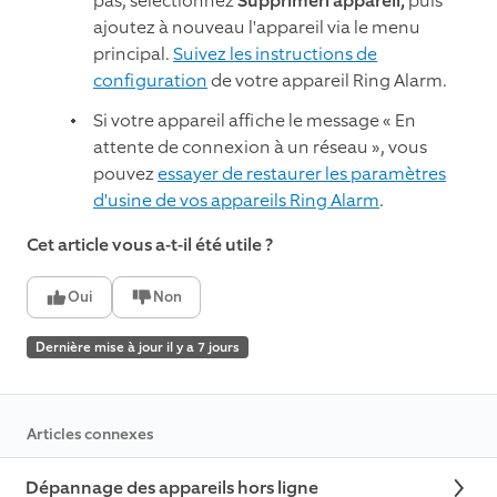
pas, sélectionnez
Supprimerl'appareil,
puis
ajoutez à nouveau l'appareil via le menu
principal.
Suivez les instructions de
configuration
de votre appareil Ring Alarm.
Si votre appareil affiche le message « En
attente de connexion à un réseau », vous
pouvez
essayer de restaurer les paramètres
d'usine de vos appareils Ring Alarm
.
Cet article vous a-t-il été utile ?
Oui
Non
Dernière mise à jour il y a 7 jours
Articles connexes
Dépannage des appareils hors ligne