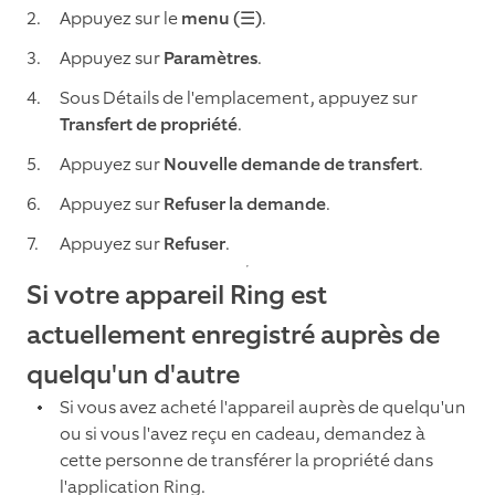
Appuyez sur le
menu (☰)
.
Appuyez sur
Paramètres
.
Sous Détails de l'emplacement, appuyez sur
Transfert de propriété
.
Appuyez sur
Nouvelle demande de transfert
.
Appuyez sur
Refuser la demande
.
Appuyez sur
Refuser
.
Si votre appareil Ring est
actuellement enregistré auprès de
quelqu'un d'autre
Si vous avez acheté l'appareil auprès de quelqu'un
ou si vous l'avez reçu en cadeau, demandez à
cette personne de transférer la propriété dans
l'application Ring.