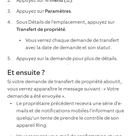
Appuyez sur le
menu (☰)
.
Appuyez sur
Paramètres
.
Sous Détails de l'emplacement, appuyez sur
Transfert de propriété
.
Vous verrez chaque demande de transfert
avec la date de demande et son statut.
Appuyez sur la demande pour plus de détails.
Et ensuite ?
Si votre demande de transfert de propriété aboutit,
vous verrez apparaître le message suivant : « Votre
demande a été envoyée ».
Le propriétaire précédent recevra une série d'e-
mails et de notifications mobiles l'informant que
quelqu'un tente de prendre le contrôle de son
appareil Ring.