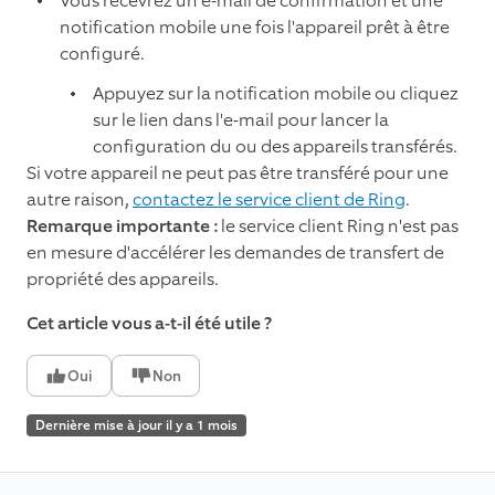
Vous recevrez un e-mail de confirmation et une
notification mobile une fois l'appareil prêt à être
configuré.
Appuyez sur la notification mobile ou cliquez
sur le lien dans l'e-mail pour lancer la
configuration du ou des appareils transférés.
Si votre appareil ne peut pas être transféré pour une
autre raison,
contactez le service client de Ring
.
Remarque importante :
le service client Ring n'est pas
en mesure d'accélérer les demandes de transfert de
propriété des appareils.
Cet article vous a-t-il été utile ?
Oui
Non
Dernière mise à jour il y a 1 mois