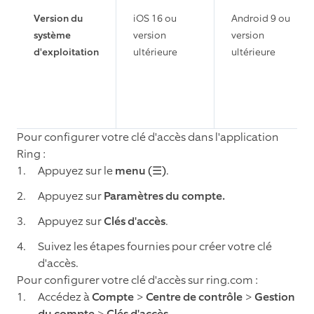
Version du
iOS 16 ou
Android 9 ou
système
version
version
d'exploitation
ultérieure
ultérieure
Pour configurer votre clé d'accès dans l'application
Ring :
Appuyez sur le
menu (☰)
.
Appuyez sur
Paramètres du compte.
Appuyez sur
Clés d'accès
.
Suivez les étapes fournies pour créer votre clé
d'accès.
Pour configurer votre clé d'accès sur ring.com :
Accédez à
Compte
>
Centre de contrôle
>
Gestion
du compte
>
Clés d'accès
.