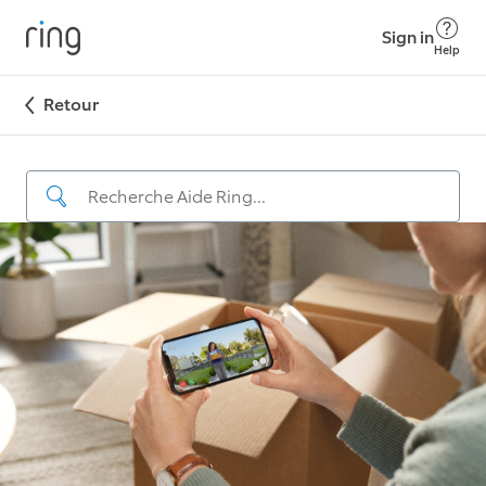
Sign in
Help
Retour