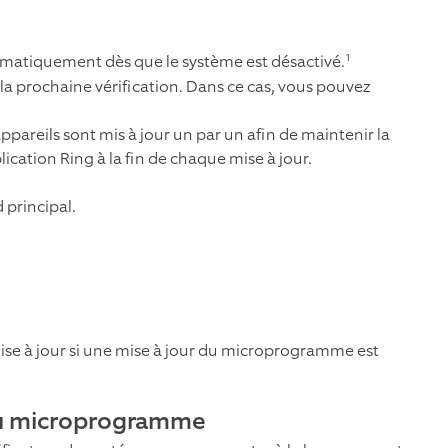
1
atiquement dès que le système est désactivé.
 la prochaine vérification. Dans ce cas, vous pouvez
ppareils sont mis à jour un par un afin de maintenir la
lication Ring à la fin de chaque mise à jour.
 principal.
se à jour si une mise à jour du microprogramme est
r du microprogramme