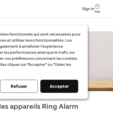
Sign in
Help
okies fonctionnels qui sont nécessaires pour
es et utiliser leurs fonctionnalités. Les
galement à améliorer l'expérience
er les performances ainsi que le trafic sur
rer vos préférences concernant les cookies
llez cliquer sur "Accepter" ou "Gérer les
Refuser
Accepter
es appareils Ring Alarm