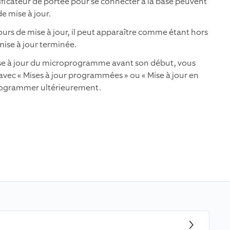
plificateur de portée pour se connecter à la base peuvent
 mise à jour.
ours de mise à jour, il peut apparaître comme étant hors
 mise à jour terminée.
se à jour du microprogramme avant son début, vous
avec « Mises à jour programmées » ou « Mise à jour en
eprogrammer ultérieurement.