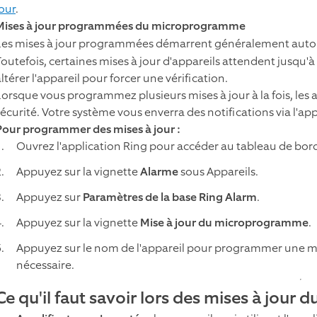
jour
.
Mises à jour programmées du microprogramme
Les mises à jour programmées démarrent généralement autom
Toutefois, certaines mises à jour d'appareils attendent jusqu'à
ltérer l'appareil pour forcer une vérification.
Lorsque vous programmez plusieurs mises à jour à la fois, les a
sécurité. Votre système vous enverra des notifications via l'app
Pour programmer des mises à jour :
Ouvrez l'application Ring pour accéder au tableau de bord
Appuyez sur la vignette
Alarme
sous Appareils.
Appuyez sur
Paramètres de la base Ring Alarm
.
Appuyez sur la vignette
Mise à jour du microprogramme
.
Appuyez sur le nom de l'appareil pour programmer une mi
nécessaire.
Ce qu'il faut savoir lors des mises à jou