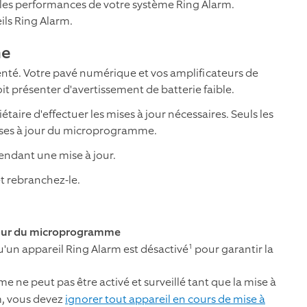
les performances de votre système Ring Alarm.
ls Ring Alarm.
me
nté. Votre pavé numérique et vos amplificateurs de
t présenter d'avertissement de batterie faible.
taire d'effectuer les mises à jour nécessaires. Seuls les
ises à jour du microprogramme.
endant une mise à jour.
t rebranchez-le.
 jour du microprogramme
1
un appareil Ring Alarm est désactivé
pour garantir la
 ne peut pas être activé et surveillé tant que la mise à
m, vous devez
ignorer tout appareil en cours de mise à