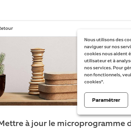
Retour
Nous utilisons des co
naviguer sur nos servic
cookies nous aident é
utilisateur et à analys
nos services. Pour gé
non fonctionnels, veui
cookies".
Paramétrer
Mettre à jour le microprogramme d