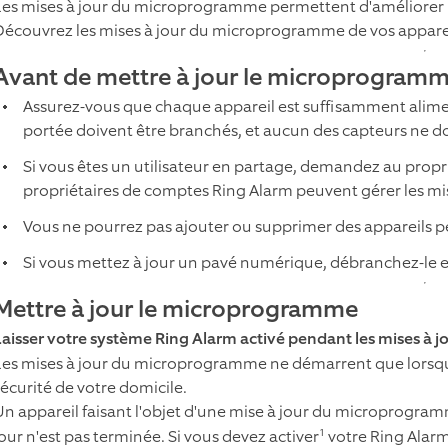
Les mises à jour du microprogramme permettent d'améliorer 
Découvrez les mises à jour du microprogramme de vos apparei
Avant de mettre à jour le microprogram
Assurez-vous que chaque appareil est suffisamment alime
portée doivent être branchés, et aucun des capteurs ne doi
Si vous êtes un utilisateur en partage, demandez au proprié
propriétaires de comptes Ring Alarm peuvent gérer les m
Vous ne pourrez pas ajouter ou supprimer des appareils p
Si vous mettez à jour un pavé numérique, débranchez-le e
Mettre à jour le microprogramme
Laisser votre système Ring Alarm activé pendant les mises à
Les mises à jour du microprogramme ne démarrent que lorsqu'
sécurité de votre domicile.
Un appareil faisant l'objet d'une mise à jour du microprogramme
1
jour n'est pas terminée. Si vous devez activer
votre Ring Alar