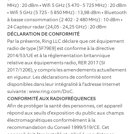
MHz) : 20 dBm • Wiﬁ 5 GHz (5 470 - 5 725 MHz) : 20 dBm
• Wiﬁ 5 GHz (5 725 - 5 850 MHz) : 13,98 dBm • Bluetooth
à basse consommation (2 402 - 2 480 MHz) : 10 dBm •
24 Capteur radar (24,05 - 24,25 GHz) : 20 dBm
DÉCLARATION DE CONFORMITÉ
Par la présente, Ring LLC déclare que cet équipement
radio de type [5F79E9] est conforme à la directive
2014/53/UE et à la réglementation britannique
relative aux équipements radio, RER 2017 (SI
2017/1206), y compris les amendements actuellement
en vigueur. Les déclarations de conformité sont
disponibles dans leur intégralité à l’adresse Internet
suivante : www.ring.com/DoC.
CONFORMITÉ AUX RADIOFRÉQUENCES
Aﬁn de protéger la santé des personnes, cet appareil
répond aux seuils d’exposition du public aux champs
électromagnétiques conformément à la
recommandation du Conseil 1999/519/CE. Cet