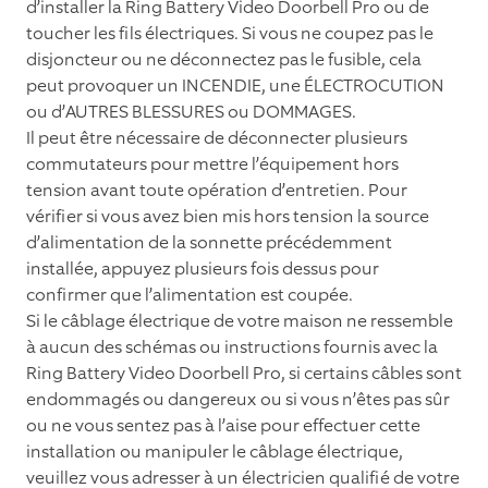
d’installer la Ring Battery Video Doorbell Pro ou de
toucher les ﬁls électriques. Si vous ne coupez pas le
disjoncteur ou ne déconnectez pas le fusible, cela
peut provoquer un INCENDIE, une ÉLECTROCUTION
ou d’AUTRES BLESSURES ou DOMMAGES.
Il peut être nécessaire de déconnecter plusieurs
commutateurs pour mettre l’équipement hors
tension avant toute opération d’entretien. Pour
vériﬁer si vous avez bien mis hors tension la source
d’alimentation de la sonnette précédemment
installée, appuyez plusieurs fois dessus pour
conﬁrmer que l’alimentation est coupée.
Si le câblage électrique de votre maison ne ressemble
à aucun des schémas ou instructions fournis avec la
Ring Battery Video Doorbell Pro, si certains câbles sont
endommagés ou dangereux ou si vous n’êtes pas sûr
ou ne vous sentez pas à l’aise pour effectuer cette
installation ou manipuler le câblage électrique,
veuillez vous adresser à un électricien qualiﬁé de votre