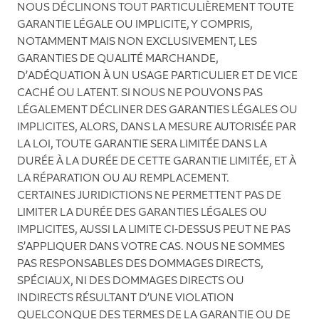
NOUS DÉCLINONS TOUT PARTICULIÈREMENT TOUTE
GARANTIE LÉGALE OU IMPLICITE, Y COMPRIS,
NOTAMMENT MAIS NON EXCLUSIVEMENT, LES
GARANTIES DE QUALITÉ MARCHANDE,
D’ADÉQUATION À UN USAGE PARTICULIER ET DE VICE
CACHÉ OU LATENT. SI NOUS NE POUVONS PAS
LÉGALEMENT DÉCLINER DES GARANTIES LÉGALES OU
IMPLICITES, ALORS, DANS LA MESURE AUTORISÉE PAR
LA LOI, TOUTE GARANTIE SERA LIMITÉE DANS LA
DURÉE À LA DURÉE DE CETTE GARANTIE LIMITÉE, ET À
LA RÉPARATION OU AU REMPLACEMENT.
CERTAINES JURIDICTIONS NE PERMETTENT PAS DE
LIMITER LA DURÉE DES GARANTIES LÉGALES OU
IMPLICITES, AUSSI LA LIMITE CI-DESSUS PEUT NE PAS
S’APPLIQUER DANS VOTRE CAS. NOUS NE SOMMES
PAS RESPONSABLES DES DOMMAGES DIRECTS,
SPÉCIAUX, NI DES DOMMAGES DIRECTS OU
INDIRECTS RÉSULTANT D’UNE VIOLATION
QUELCONQUE DES TERMES DE LA GARANTIE OU DE