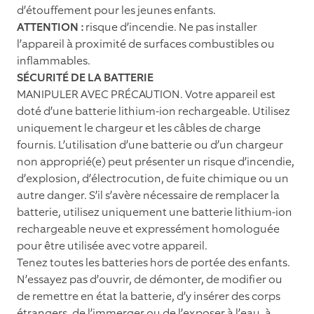
d’étouffement pour les jeunes enfants.
ATTENTION :
risque d’incendie. Ne pas installer
l’appareil à proximité de surfaces combustibles ou
inﬂammables.
SÉCURITÉ DE LA BATTERIE
MANIPULER AVEC PRÉCAUTION. Votre appareil est
doté d’une batterie lithium-ion rechargeable. Utilisez
uniquement le chargeur et les câbles de charge
fournis. L’utilisation d’une batterie ou d’un chargeur
non approprié(e) peut présenter un risque d’incendie,
d’explosion, d’électrocution, de fuite chimique ou un
autre danger. S’il s’avère nécessaire de remplacer la
batterie, utilisez uniquement une batterie lithium-ion
rechargeable neuve et expressément homologuée
pour être utilisée avec votre appareil.
Tenez toutes les batteries hors de portée des enfants.
N’essayez pas d’ouvrir, de démonter, de modiﬁer ou
de remettre en état la batterie, d’y insérer des corps
étrangers, de l’immerger ou de l’exposer à l’eau, à