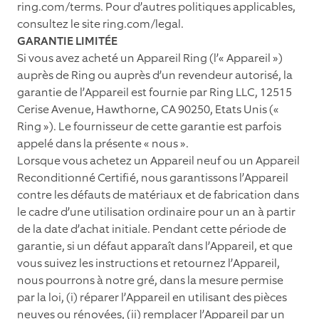
ring.com/terms. Pour d’autres politiques applicables,
consultez le site ring.com/legal.
GARANTIE LIMITÉE
Si vous avez acheté un Appareil Ring (l’« Appareil »)
auprès de Ring ou auprès d’un revendeur autorisé, la
garantie de l’Appareil est fournie par Ring LLC, 12515
Cerise Avenue, Hawthorne, CA 90250, Etats Unis («
Ring »). Le fournisseur de cette garantie est parfois
appelé dans la présente « nous ».
Lorsque vous achetez un Appareil neuf ou un Appareil
Reconditionné Certiﬁé, nous garantissons l’Appareil
contre les défauts de matériaux et de fabrication dans
le cadre d’une utilisation ordinaire pour un an à partir
de la date d’achat initiale. Pendant cette période de
garantie, si un défaut apparaît dans l’Appareil, et que
vous suivez les instructions et retournez l’Appareil,
nous pourrons à notre gré, dans la mesure permise
par la loi, (i) réparer l’Appareil en utilisant des pièces
neuves ou rénovées, (ii) remplacer l’Appareil par un