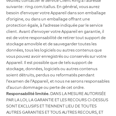
veuillez contacter le Service Client Ring à l’adresse
suivante : ring.com/callus. En général, vous aurez
besoin d’envoyer votre Appareil dans son emballage
d’origine, ou dans un emballage offrant une
protection égale, à l’adresse indiquée par le service
client. Avant d’envoyer votre Appareil en garantie, il
est de votre responsabilité de retirer tout support de
stockage amovible et de sauvegarder toutes les
données, tous les logiciels ou autres contenus que
vous pouvez avoir enregistrés ou conservés sur votre
Appareil. Il est possible que de tels support de
stockage, données, logiciels ou autres contenus
soient détruits, perdus ou reformatés pendant
l’examen de l’Appareil, et nous ne serons responsables
d’aucun dommage ou perte de cet ordre.
Responsabilité limitée.
DANS LA MESURE AUTORISÉE
PAR LA LOI, LA GARANTIE ET LES RECOURS CI-DESSUS
SONT EXCLUSIFS ET TIENNENT LIEU DE TOUTES
AUTRES GARANTIES ET TOUS AUTRES RECOURS, ET