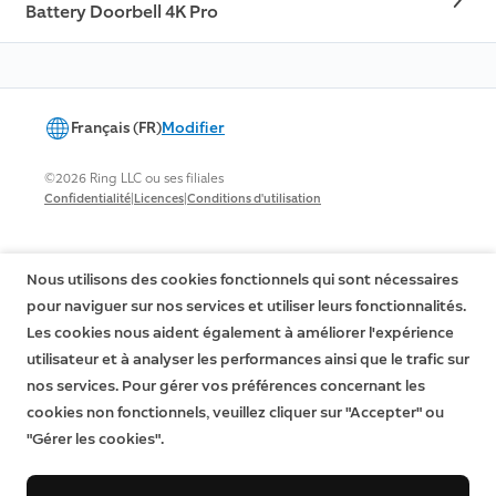
Battery Doorbell 4K Pro
Français (FR)
Modifier
©2026 Ring LLC ou ses filiales
|
|
Confidentialité
Licences
Conditions d'utilisation
Nous utilisons des cookies fonctionnels qui sont nécessaires
pour naviguer sur nos services et utiliser leurs fonctionnalités.
Les cookies nous aident également à améliorer l'expérience
utilisateur et à analyser les performances ainsi que le trafic sur
nos services. Pour gérer vos préférences concernant les
cookies non fonctionnels, veuillez cliquer sur "Accepter" ou
"Gérer les cookies".