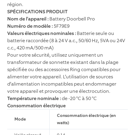
région.
SPÉCIFICATIONS PRODUIT
Nom de l’appareil :
Battery Doorbell Pro
Numéro de modèle :
5F79E9
Valeurs électriques nominales :
Batterie seule ou
batterie raccordée (8 à 24 V a.c., 50/60 Hz, 5VA ou 24V
c.c., 420 mA/500 mA)
Pour votre sécurité, utilisez uniquement un
transformateur de sonnette existant dans la plage
spéciﬁée ou des accessoires Ring compatibles pour
alimenter votre appareil. L’utilisation de sources
d’alimentation incompatibles peut endommager
votre appareil et provoquer une électrocution.
Température nominale :
de -20 °C à 50 °C
Consommation électrique
Consommation électrique (en
Mode
watts)