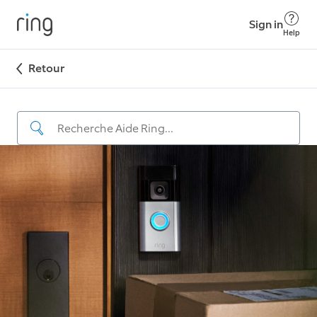
Sign in
Help
Retour