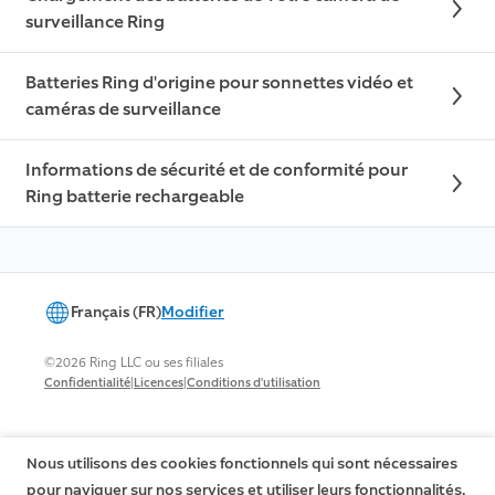
surveillance Ring
Batteries Ring d'origine pour sonnettes vidéo et
caméras de surveillance
Informations de sécurité et de conformité pour
Ring batterie rechargeable
Français (FR)
Modifier
©2026 Ring LLC ou ses filiales
|
|
Confidentialité
Licences
Conditions d'utilisation
Nous utilisons des cookies fonctionnels qui sont nécessaires
pour naviguer sur nos services et utiliser leurs fonctionnalités.