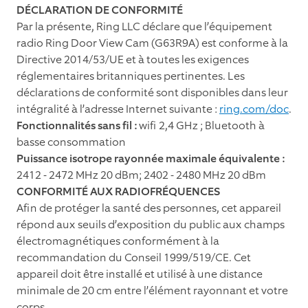
DÉCLARATION DE CONFORMITÉ
Par la présente, Ring LLC déclare que l’équipement
radio Ring Door View Cam (G63R9A) est conforme à la
Directive 2014/53/UE et à toutes les exigences
réglementaires britanniques pertinentes. Les
déclarations de conformité sont disponibles dans leur
intégralité à l’adresse Internet suivante :
ring.com/doc
.
Fonctionnalités sans fil :
wifi 2,4 GHz ; Bluetooth à
basse consommation
Puissance isotrope rayonnée maximale équivalente :
2412 - 2472 MHz 20 dBm; 2402 - 2480 MHz 20 dBm
CONFORMITÉ AUX RADIOFRÉQUENCES
Afin de protéger la santé des personnes, cet appareil
répond aux seuils d’exposition du public aux champs
électromagnétiques conformément à la
recommandation du Conseil 1999/519/CE. Cet
appareil doit être installé et utilisé à une distance
minimale de 20 cm entre l’élément rayonnant et votre
corps.