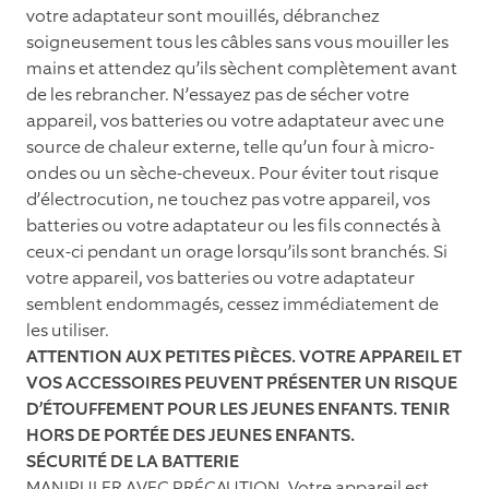
votre adaptateur sont mouillés, débranchez
soigneusement tous les câbles sans vous mouiller les
mains et attendez qu’ils sèchent complètement avant
de les rebrancher. N’essayez pas de sécher votre
appareil, vos batteries ou votre adaptateur avec une
source de chaleur externe, telle qu’un four à micro-
ondes ou un sèche-cheveux. Pour éviter tout risque
d’électrocution, ne touchez pas votre appareil, vos
batteries ou votre adaptateur ou les fils connectés à
ceux-ci pendant un orage lorsqu’ils sont branchés. Si
votre appareil, vos batteries ou votre adaptateur
semblent endommagés, cessez immédiatement de
les utiliser.
ATTENTION AUX PETITES PIÈCES. VOTRE APPAREIL ET
VOS ACCESSOIRES PEUVENT PRÉSENTER UN RISQUE
D’ÉTOUFFEMENT POUR LES JEUNES ENFANTS. TENIR
HORS DE PORTÉE DES JEUNES ENFANTS.
SÉCURITÉ DE LA BATTERIE
MANIPULER AVEC PRÉCAUTION. Votre appareil est