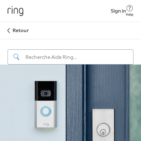
Sign in
Help
Retour