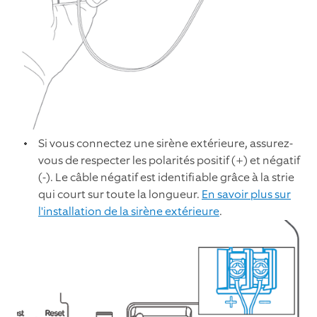
Si vous connectez une sirène extérieure, assurez-
vous de respecter les polarités positif (+) et négatif
(-). Le câble négatif est identifiable grâce à la strie
qui court sur toute la longueur.
En savoir plus sur
l'installation de la sirène extérieure
.