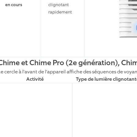
en cours
clignotant
rapidement
Chime et Chime Pro (2e génération), Ch
e cercle à l'avant de l'appareil affiche des séquences de voyant
Activité
Type de lumière clignotant