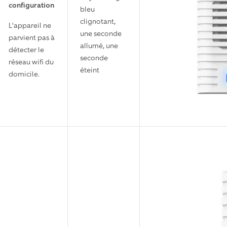
configuration
bleu
clignotant,
L'appareil ne
une seconde
parvient pas à
allumé, une
détecter le
seconde
réseau wifi du
éteint
domicile.