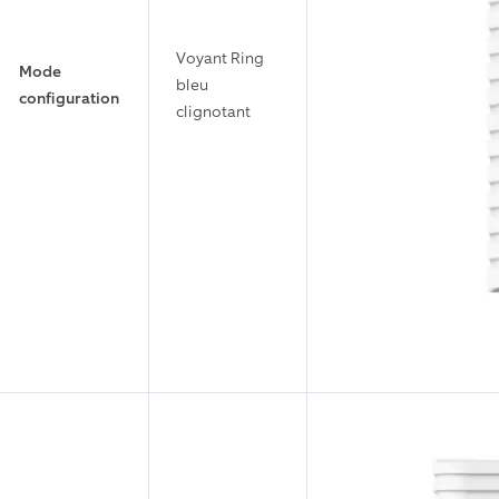
Voyant Ring
Mode
bleu
configuration
clignotant