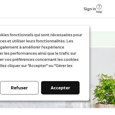
Sign in
Help
okies fonctionnels qui sont nécessaires pour
es et utiliser leurs fonctionnalités. Les
galement à améliorer l'expérience
er les performances ainsi que le trafic sur
rer vos préférences concernant les cookies
llez cliquer sur "Accepter" ou "Gérer les
Refuser
Accepter