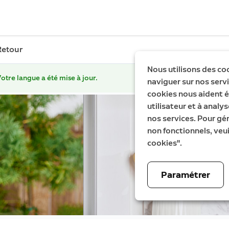
Retour
Nous utilisons des co
otre langue a été mise à jour.
naviguer sur nos servic
cookies nous aident é
utilisateur et à analys
nos services. Pour gé
non fonctionnels, veui
cookies".
Paramétrer