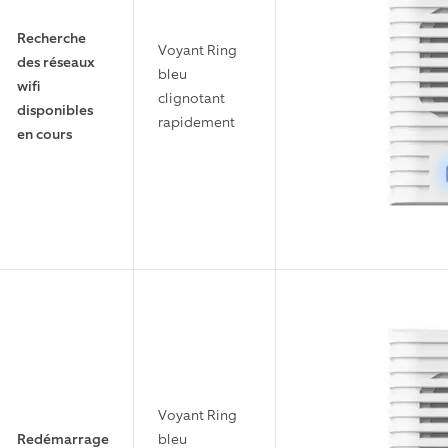
Recherche
Voyant Ring
des réseaux
bleu
wifi
clignotant
disponibles
rapidement
en cours
Voyant Ring
Redémarrage
bleu