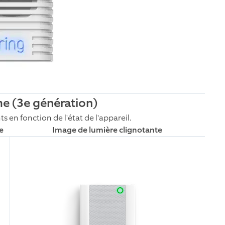
ime
(3e génération)
s en fonction de l'état de l'appareil.
e
Image de lumière clignotante