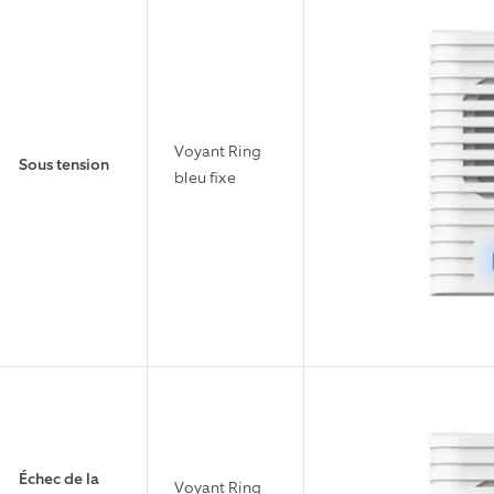
Voyant Ring
Sous tension
bleu fixe
Échec de la
Voyant Ring