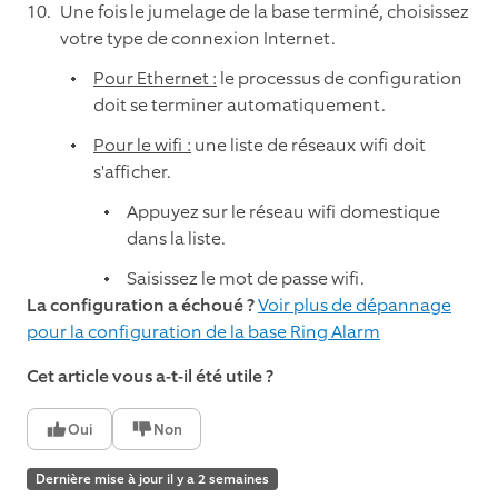
Une fois le jumelage de la base terminé, choisissez
votre type de connexion Internet.
Pour Ethernet :
le processus de configuration
doit se terminer automatiquement.
Pour le wifi :
une liste de réseaux wifi doit
s'afficher.
Appuyez sur le réseau wifi domestique
dans la liste.
Saisissez le mot de passe wifi.
La configuration a échoué ?
Voir plus de dépannage
pour la configuration de la base Ring Alarm
Cet article vous a-t-il été utile ?
Oui
Non
Dernière mise à jour il y a 2 semaines