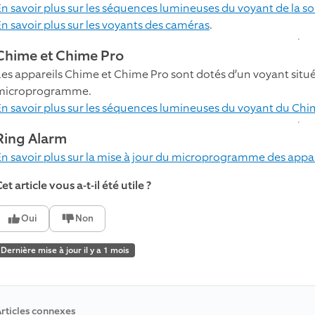
En savoir plus sur les séquences lumineuses du voyant de la s
En savoir plus sur les voyants des caméras
.
Chime et Chime Pro
Les appareils Chime et Chime Pro sont dotés d’un voyant situé 
microprogramme.
En savoir plus sur les séquences lumineuses du voyant du Ch
Ring Alarm
En savoir plus sur la mise à jour du microprogramme des appa
et article vous a-t-il été utile ?
Oui
Non
Dernière mise à jour il y a 1 mois
rticles connexes