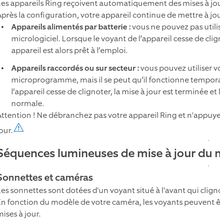
Les appareils Ring reçoivent automatiquement des mises à jour 
Après la configuration, votre appareil continue de mettre à j
Appareils alimentés par batterie :
vous ne pouvez pas utilis
micrologiciel. Lorsque le voyant de l’appareil cesse de clig
appareil est alors prêt à l’emploi.
Appareils raccordés ou sur secteur :
vous pouvez utiliser v
microprogramme, mais il se peut qu’il fonctionne tempor
l’appareil cesse de clignoter, la mise à jour est terminée
normale.
Attention ! Ne débranchez pas votre appareil Ring et n'appuye
our.
Séquences lumineuses de mise à jour d
Sonnettes et caméras
Les sonnettes sont dotées d'un voyant situé à l'avant qui clign
En fonction du modèle de votre caméra, les voyants peuvent êtr
ises à jour.