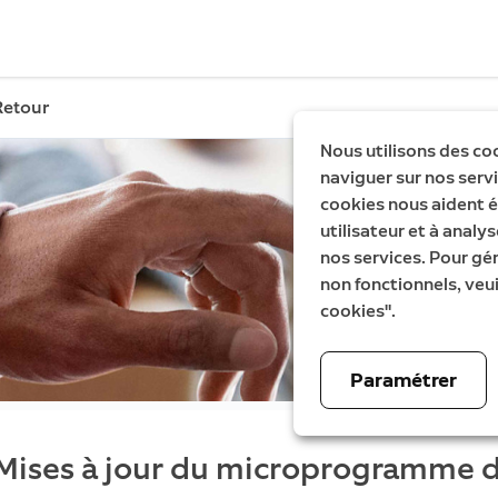
Retour
Nous utilisons des co
naviguer sur nos servic
cookies nous aident é
utilisateur et à analys
nos services. Pour gé
non fonctionnels, veui
cookies".
Paramétrer
Mises à jour du microprogramme d