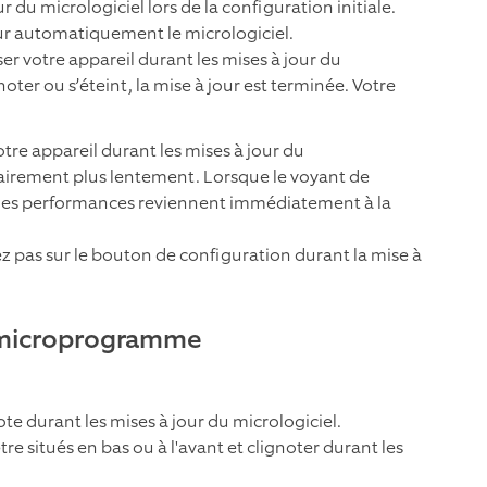
du micrologiciel lors de la configuration initiale.
our automatiquement le micrologiciel.
er votre appareil durant les mises à jour du
noter ou s’éteint, la mise à jour est terminée. Votre
otre appareil durant les mises à jour du
airement plus lentement. Lorsque le voyant de
 et les performances reviennent immédiatement à la
z pas sur le bouton de configuration durant la mise à
u microprogramme
ote durant les mises à jour du micrologiciel.
e situés en bas ou à l'avant et clignoter durant les