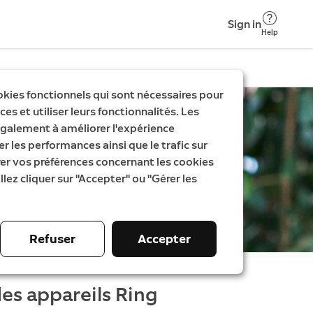
Sign in
Help
okies fonctionnels qui sont nécessaires pour
es et utiliser leurs fonctionnalités. Les
galement à améliorer l'expérience
er les performances ainsi que le trafic sur
rer vos préférences concernant les cookies
llez cliquer sur "Accepter" ou "Gérer les
Refuser
Accepter
es appareils Ring