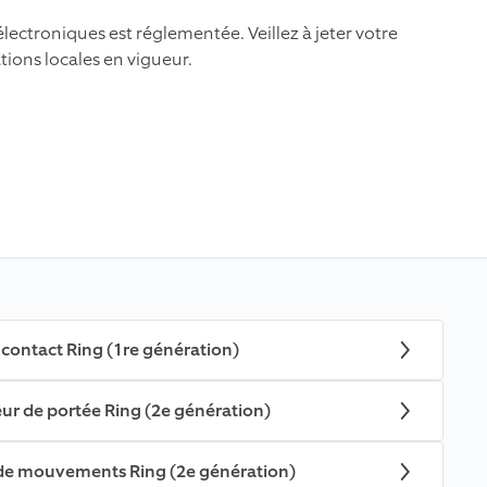
électroniques est réglementée. Veillez à jeter votre
tions locales en vigueur.
 contact Ring (1re génération)
eur de portée Ring (2e génération)
r de mouvements Ring (2e génération)