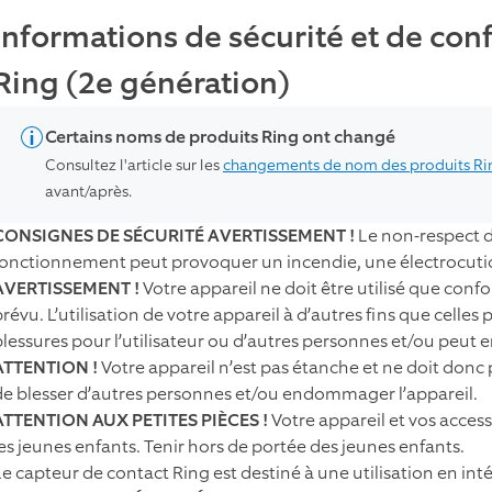
Informations de sécurité et de con
Ring (2e génération)
Certains noms de produits Ring ont changé
Consultez l'article sur les
changements de nom des produits Ri
avant/après.
CONSIGNES DE SÉCURITÉ AVERTISSEMENT !
Le non-respect d
fonctionnement peut provoquer un incendie, une électrocuti
AVERTISSEMENT !
Votre appareil ne doit être utilisé que conf
révu. L’utilisation de votre appareil à d’autres fins que celles
blessures pour l’utilisateur ou d’autres personnes et/ou peut
ATTENTION !
Votre appareil n’est pas étanche et ne doit donc 
de blesser d’autres personnes et/ou endommager l’appareil.
ATTENTION AUX PETITES PIÈCES !
Votre appareil et vos acces
les jeunes enfants. Tenir hors de portée des jeunes enfants.
Le capteur de contact Ring est destiné à une utilisation en in