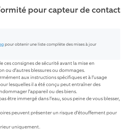
formité pour capteur de contact
ng
pour obtenir une liste complète des mises à jour
e ces consignes de sécurité avant la mise en
on ou d’autres blessures ou dommages.
ormément aux instructions spécifiques et à l’usage
 pour lesquelles il a été conçu peut entraîner des
 endommager l’appareil ou des biens.
pas être immergé dans l’eau, sous peine de vous blesser,
soires peuvent présenter un risque d’étouffement pour
térieur uniquement.