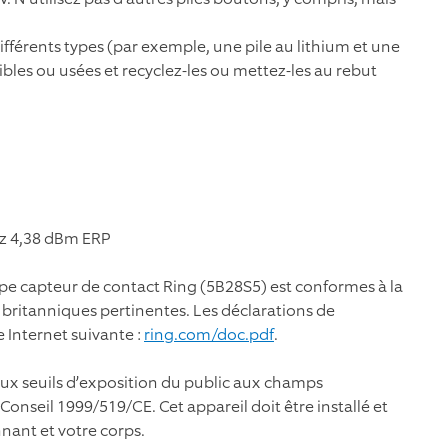
fférents types (par exemple, une pile au lithium et une
aibles ou usées et recyclez-les ou mettez-les au rebut
Hz 4,38 dBm ERP
ype capteur de contact Ring (5B28S5) est conformes à la
 britanniques pertinentes. Les déclarations de
e Internet suivante :
ring.com/doc.pdf
.
aux seuils d’exposition du public aux champs
eil 1999/519/CE. Cet appareil doit être installé et
nant et votre corps.