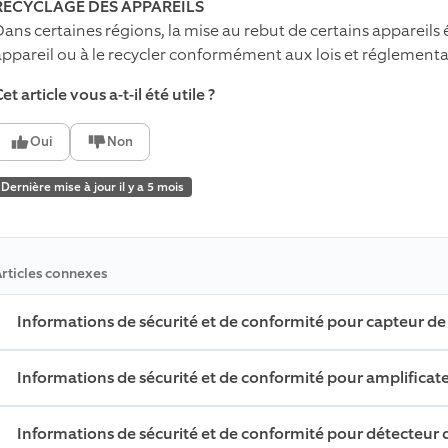
RECYCLAGE DES APPAREILS
Dans certaines régions, la mise au rebut de certains appareils 
appareil ou à le recycler conformément aux lois et réglementa
et article vous a-t-il été utile ?
Oui
Non
Dernière mise à jour il y a 5 mois
rticles connexes
Informations de sécurité et de conformité pour capteur de
Informations de sécurité et de conformité pour amplificat
Informations de sécurité et de conformité pour détecteu