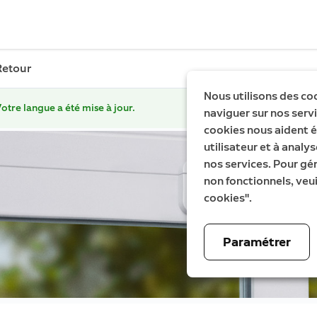
Retour
Nous utilisons des co
otre langue a été mise à jour.
naviguer sur nos servic
cookies nous aident é
utilisateur et à analys
nos services. Pour gé
non fonctionnels, veui
cookies".
Paramétrer