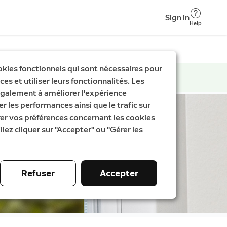
Sign in
Help
okies fonctionnels qui sont nécessaires pour
es et utiliser leurs fonctionnalités. Les
galement à améliorer l'expérience
er les performances ainsi que le trafic sur
rer vos préférences concernant les cookies
llez cliquer sur "Accepter" ou "Gérer les
Refuser
Accepter