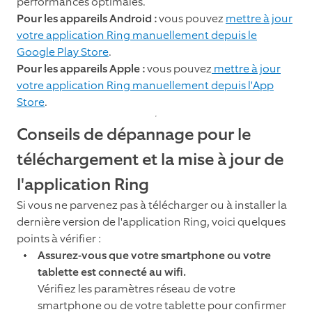
performances optimales.
Pour les appareils Android :
vous pouvez
mettre à jour
votre application Ring manuellement depuis le
Google Play Store
.
Pour les appareils Apple :
vous pouvez
mettre à jour
votre application Ring manuellement depuis l'App
Store
.
Conseils de dépannage pour le
téléchargement et la mise à jour de
l'application Ring
Si vous ne parvenez pas à télécharger ou à installer la
dernière version de l'application Ring, voici quelques
points à vérifier :
Assurez-vous que votre smartphone ou votre
tablette est connecté au wifi.
Vérifiez les paramètres réseau de votre
smartphone ou de votre tablette pour confirmer