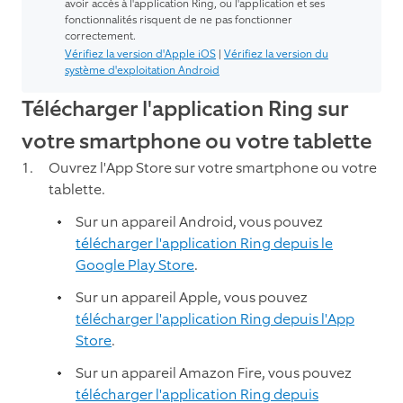
avoir accès à l'application Ring, ou l'application et ses
fonctionnalités risquent de ne pas fonctionner
correctement.
Vérifiez la version d'Apple iOS
|
Vérifiez la version du
système d'exploitation Android
Télécharger l'application Ring sur
votre smartphone ou votre tablette
Ouvrez l'App Store sur votre smartphone ou votre
tablette.
Sur un appareil Android, vous pouvez
télécharger l'application Ring depuis le
Google Play Store
.
Sur un appareil Apple, vous pouvez
télécharger l'application Ring depuis l'App
Store
.
Sur un appareil Amazon Fire, vous pouvez
télécharger l'application Ring depuis