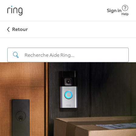
Sign in
Help
Retour