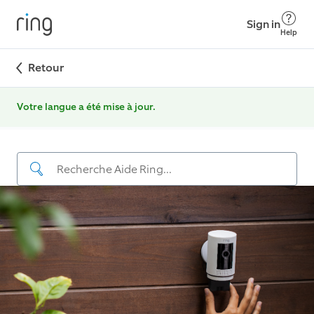
Sign in
Help
Retour
Votre langue a été mise à jour.