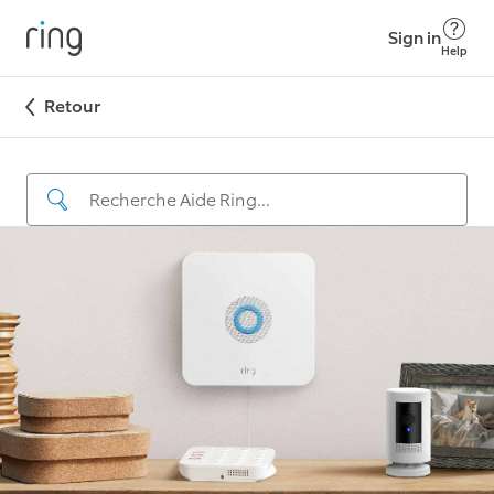
Sign in
Help
Retour