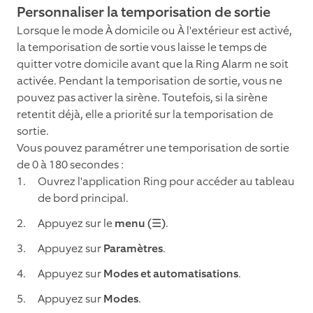
Personnaliser la temporisation de sortie
Lorsque le mode À domicile ou À l'extérieur est activé,
la temporisation de sortie vous laisse le temps de
quitter votre domicile avant que la Ring Alarm ne soit
activée. Pendant la temporisation de sortie, vous ne
pouvez pas activer la sirène. Toutefois, si la sirène
retentit déjà, elle a priorité sur la temporisation de
sortie.
Vous pouvez paramétrer une temporisation de sortie
de 0 à 180 secondes :
Ouvrez l'application Ring pour accéder au tableau
de bord principal.
Appuyez sur le
menu (☰)
.
Appuyez sur
Paramètres
.
Appuyez sur
Modes et automatisations
.
Appuyez sur
Modes
.