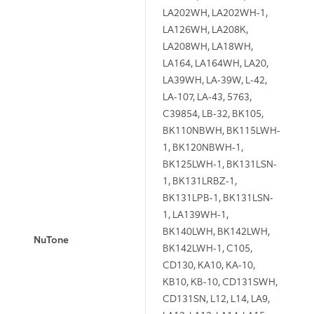
LA202WH, LA202WH-1,
LA126WH, LA208K,
LA208WH, LA18WH,
LA164, LA164WH, LA20,
LA39WH, LA-39W, L-42,
LA-107, LA-43, 5763,
C39854, LB-32, BK105,
BK110NBWH, BK115LWH-
1, BK120NBWH-1,
BK125LWH-1, BK131LSN-
1, BK131LRBZ-1,
BK131LPB-1, BK131LSN-
1, LA139WH-1,
BK140LWH, BK142LWH,
NuTone
BK142LWH-1, C105,
CD130, KA10, KA-10,
KB10, KB-10, CD131SWH,
CD131SN, L12, L14, LA9,