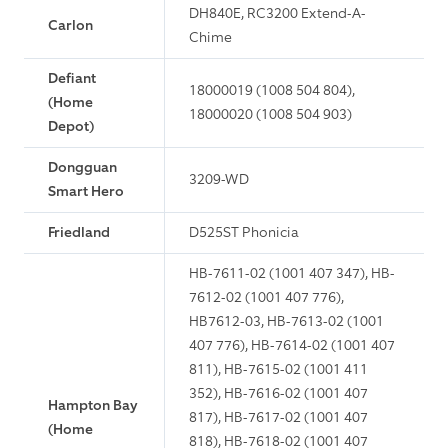
DH840E, RC3200 Extend-A-
Carlon
Chime
Defiant
18000019 (1008 504 804),
(Home
18000020 (1008 504 903)
Depot)
Dongguan
3209-WD
Smart Hero
Friedland
D525ST Phonicia
HB-7611-02 (1001 407 347), HB-
7612-02 (1001 407 776),
HB7612-03, HB-7613-02 (1001
407 776), HB-7614-02 (1001 407
811), HB-7615-02 (1001 411
352), HB-7616-02 (1001 407
Hampton Bay
817), HB-7617-02 (1001 407
(Home
818), HB-7618-02 (1001 407