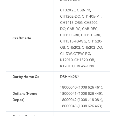
C102X2L, CBB-PR,
CH1202-DO, CH1405-PT,
CH1415-OBG, CH5202-
DO, CAB-RC, CAB-REC,
CH1505-BK, CH1515-BK,
Craftmade
CH1515-FB-WG, CH1520-
OB, CH5202, CH5202-DO,
CL-DW, CTPW-RG,
K12010, CH1520-OB,
K12010, CBGW-CNV
Darby Home Co
DBHM4287
18000040 (1008 626 461),
Defiant (Home
18000041 (1008 626 449),
Depot)
18000042 (1008 718 087),
18000043 (1008 626 463)