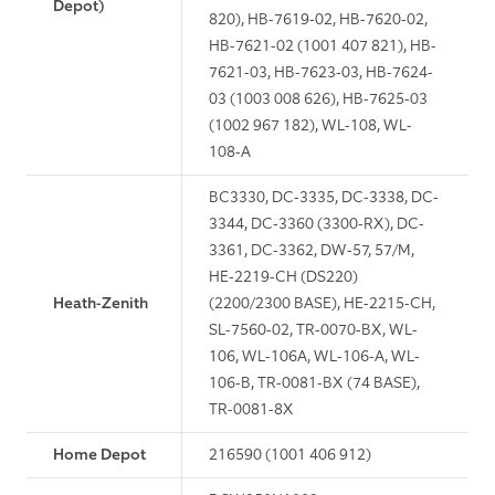
Depot)
820), HB-7619-02, HB-7620-02,
HB-7621-02 (1001 407 821), HB-
7621-03, HB-7623-03, HB-7624-
03 (1003 008 626), HB-7625-03
(1002 967 182), WL-108, WL-
108-A
BC3330, DC-3335, DC-3338, DC-
3344, DC-3360 (3300-RX), DC-
3361, DC-3362, DW-57, 57/M,
HE-2219-CH (DS220)
Heath-Zenith
(2200/2300 BASE), HE-2215-CH,
SL-7560-02, TR-0070-BX, WL-
106, WL-106A, WL-106-A, WL-
106-B, TR-0081-BX (74 BASE),
TR-0081-8X
Home Depot
216590 (1001 406 912)