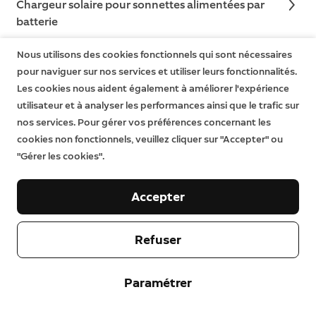
Chargeur solaire pour sonnettes alimentées par
batterie
Nous utilisons des cookies fonctionnels qui sont nécessaires
pour naviguer sur nos services et utiliser leurs fonctionnalités.
Les cookies nous aident également à améliorer l'expérience
Français (FR)
Modifier
utilisateur et à analyser les performances ainsi que le trafic sur
nos services. Pour gérer vos préférences concernant les
©2026 Ring LLC ou ses filiales
cookies non fonctionnels, veuillez cliquer sur "Accepter" ou
|
|
Confidentialité
Licences
Conditions d'utilisation
"Gérer les cookies".
Accepter
Refuser
Paramétrer