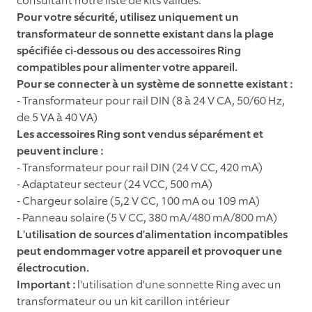
consultant notre liste de kits validés.
Pour votre sécurité, utilisez uniquement un
transformateur de sonnette existant dans la plage
spécifiée ci-dessous ou des accessoires Ring
compatibles pour alimenter votre appareil.
Pour se connecter à un système de sonnette existant :
- Transformateur pour rail DIN (8 à 24 V CA, 50/60 Hz,
de 5 VA à 40 VA)
Les accessoires Ring sont vendus séparément et
peuvent inclure :
- Transformateur pour rail DIN (24 V CC, 420 mA)
- Adaptateur secteur (24 VCC, 500 mA)
- Chargeur solaire (5,2 V CC, 100 mA ou 109 mA)
- Panneau solaire (5 V CC, 380 mA/480 mA/800 mA)
L'utilisation de sources d'alimentation incompatibles
peut endommager votre appareil et provoquer une
électrocution.
Important :
l'utilisation d'une sonnette Ring avec un
transformateur ou un kit carillon intérieur