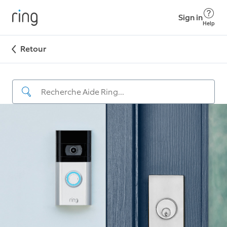
Sign in
Help
Retour