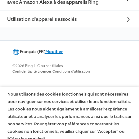
avec Amazon Alexa à des appareils Ring
Utilisation d'appareils associés
Français (FR)
Modifier
©2026 Ring LLC ou ses filiales
|
|
Confidentialité
Licences
Conditions d'utilisation
Nous utilisons des cookies fonctionnels qui sont nécessaires
pour naviguer sur nos services et utiliser leurs fonctionnalités.
Les cookies nous aident également à améliorer l'expérience
utilisateur et à analyser les performances ainsi que le trafic sur
nos services. Pour gérer vos préférences concernant les
cookies non fonctionnels, veuillez cliquer sur "Accepter" ou
"Gérer les cookies".