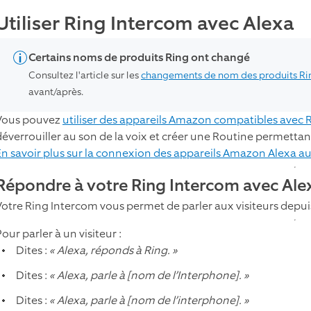
Utiliser Ring Intercom avec Alexa
Certains noms de produits Ring ont changé
Consultez l'article sur les
changements de nom des produits Ri
avant/après.
Vous pouvez
utiliser des appareils Amazon compatibles avec 
déverrouiller au son de la voix et créer une Routine permettant
En savoir plus sur la connexion des appareils Amazon Alexa au
Répondre à votre Ring Intercom avec Ale
Votre Ring Intercom vous permet de parler aux visiteurs depui
our parler à un visiteur :
Dites :
« Alexa, réponds à Ring. »
Dites :
« Alexa, parle à [nom de l’Interphone]. »
Dites :
« Alexa, parle à [nom de l’interphone]. »