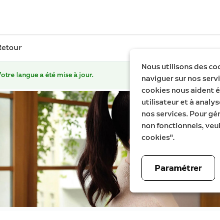
Retour
Nous utilisons des co
otre langue a été mise à jour.
naviguer sur nos servic
cookies nous aident é
utilisateur et à analys
nos services. Pour gé
non fonctionnels, veui
cookies".
Paramétrer