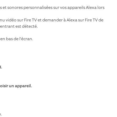
es et sonores personnalisées sur vos appareils Alexa lors
u vidéo sur Fire TV et demander à Alexa sur Fire TV de
 entrant est détecté.
 en bas de l'écran.
.
oisir un appareil.
n.