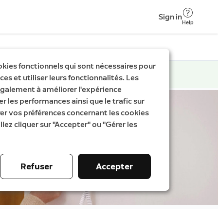
Sign in
Help
okies fonctionnels qui sont nécessaires pour
es et utiliser leurs fonctionnalités. Les
galement à améliorer l'expérience
er les performances ainsi que le trafic sur
rer vos préférences concernant les cookies
llez cliquer sur "Accepter" ou "Gérer les
Refuser
Accepter