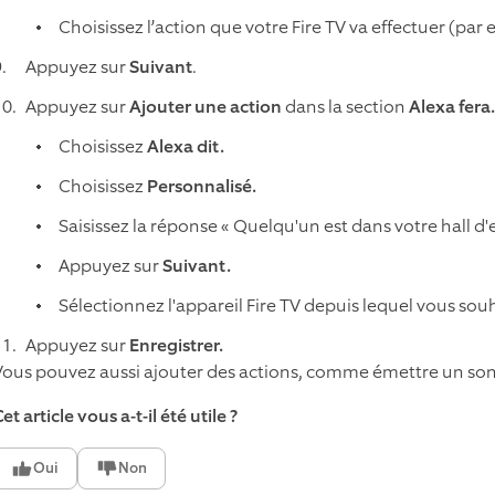
Choisissez l’action que votre Fire TV va effectuer (par
Appuyez sur
Suivant
.
Appuyez sur
Ajouter une action
dans la section
Alexa fera.
Choisissez
Alexa dit.
Choisissez
Personnalisé.
Saisissez la réponse « Quelqu'un est dans votre hall d'
Appuyez sur
Suivant.
Sélectionnez l'appareil Fire TV depuis lequel vous so
Appuyez sur
Enregistrer.
Vous pouvez aussi ajouter des actions, comme émettre un son d
et article vous a-t-il été utile ?
Oui
Non