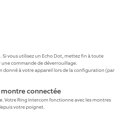
Si vous utilisez un Echo Dot, mettez fin à toute
cer une commande de déverrouillage.
m donné à votre appareil lors de la configuration (par
e montre connectée
e. Votre Ring Intercom fonctionne avec les montres
depuis votre poignet.