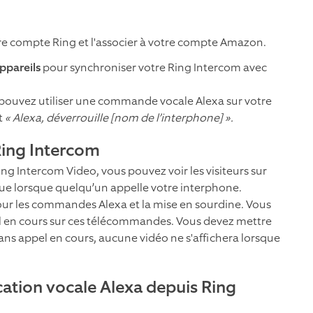
tre compte Ring et l'associer à votre compte Amazon.
appareils
pour synchroniser votre Ring Intercom avec
 pouvez utiliser une commande vocale Alexa sur votre
t
« Alexa, déverrouille [nom de l’interphone] ».
Ring Intercom
ng Intercom Video, vous pouvez voir les visiteurs sur
que lorsque quelqu’un appelle votre interphone.
ur les commandes Alexa et la mise en sourdine. Vous
l en cours sur ces télécommandes. Vous devez mettre
. Sans appel en cours, aucune vidéo ne s'affichera lorsque
ication vocale Alexa depuis Ring