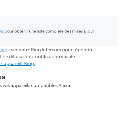
ng
pour obtenir une liste complète des mises à jour
Ring
avec votre Ring Intercom pour répondre,
 de diffuser une notification vocale.
x appareils Ring.
xa
s vos appareils compatibles Alexa.