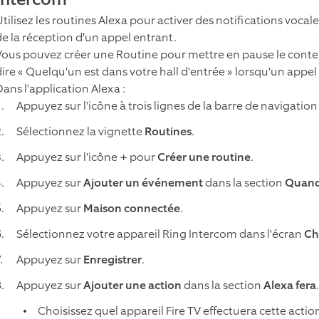
Utilisez les routines Alexa pour activer des notifications vocal
de la réception d’un appel entrant.
Vous pouvez créer une Routine pour mettre en pause le conten
dire « Quelqu'un est dans votre hall d'entrée » lorsqu'un appel
Dans l'application Alexa :
Appuyez sur l'icône à trois lignes de la barre de navigation
Sélectionnez la vignette
Routines
.
Appuyez sur l'icône
+
pour
Créer une routine
.
Appuyez sur
Ajouter un événement
dans la section
Quand
Appuyez sur
Maison connectée
.
Sélectionnez votre appareil Ring Intercom dans l'écran
Ch
Appuyez sur
Enregistrer
.
Appuyez sur
Ajouter une action
dans la section
Alexa fera
.
Choisissez quel appareil Fire TV effectuera cette actio