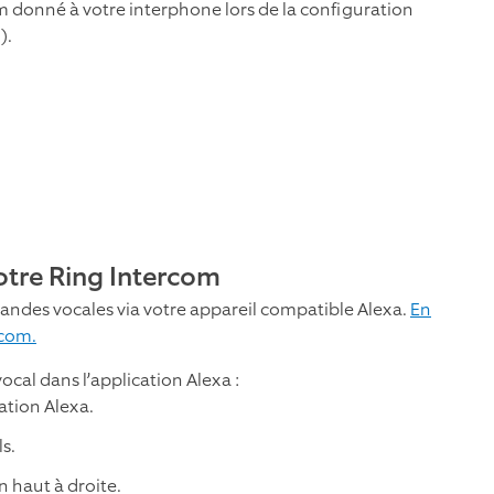
m donné à votre interphone lors de la configuration
).
votre Ring Intercom
andes vocales via votre appareil compatible Alexa.
En
rcom.
ocal dans l’application Alexa :
ation Alexa.
ls.
 haut à droite.