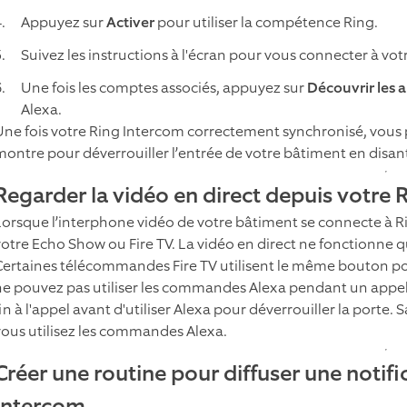
Appuyez sur
Activer
pour utiliser la compétence Ring.
Suivez les instructions à l'écran pour vous connecter à vo
Une fois les comptes associés, appuyez sur
Découvrir les 
Alexa.
Une fois votre Ring Intercom correctement synchronisé, vous
montre pour déverrouiller l’entrée de votre bâtiment en disan
Regarder la vidéo en direct depuis votre 
Lorsque l’interphone vidéo de votre bâtiment se connecte à Ri
votre Echo Show ou Fire TV. La vidéo en direct ne fonctionne 
Certaines télécommandes Fire TV utilisent le même bouton po
ne pouvez pas utiliser les commandes Alexa pendant un appe
fin à l'appel avant d'utiliser Alexa pour déverrouiller la porte
vous utilisez les commandes Alexa.
Créer une routine pour diffuser une notif
Intercom