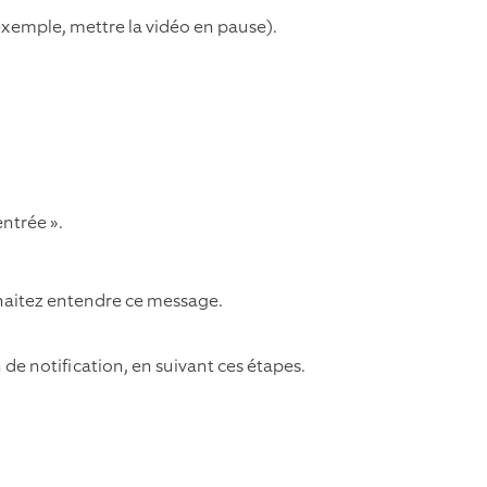
 exemple, mettre la vidéo en pause).
entrée ».
uhaitez entendre ce message.
e notification, en suivant ces étapes.