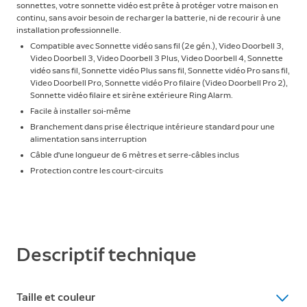
sonnettes, votre sonnette vidéo est prête à protéger votre maison en
continu, sans avoir besoin de recharger la batterie, ni de recourir à une
installation professionnelle.
Compatible avec Sonnette vidéo sans fil (2e gén.), Video Doorbell 3,
Video Doorbell 3, Video Doorbell 3 Plus, Video Doorbell 4, Sonnette
vidéo sans fil, Sonnette vidéo Plus sans fil, Sonnette vidéo Pro sans fil,
Video Doorbell Pro, Sonnette vidéo Pro filaire (Video Doorbell Pro 2),
Sonnette vidéo filaire et sirène extérieure Ring Alarm.
Facile à installer soi-même
Branchement dans prise électrique intérieure standard pour une
alimentation sans interruption
Câble d'une longueur de 6 mètres et serre-câbles inclus
Protection contre les court-circuits
Descriptif technique
Taille et couleur