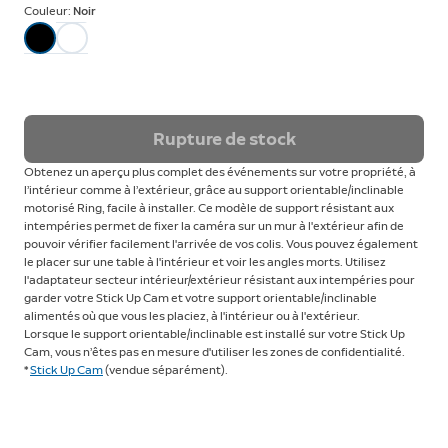
Couleur:
Noir
Rupture de stock
Obtenez un aperçu plus complet des événements sur votre propriété, à
l’intérieur comme à l’extérieur, grâce au support orientable/inclinable
motorisé Ring, facile à installer. Ce modèle de support résistant aux
intempéries permet de fixer la caméra sur un mur à l'extérieur afin de
pouvoir vérifier facilement l'arrivée de vos colis. Vous pouvez également
le placer sur une table à l'intérieur et voir les angles morts. Utilisez
l'adaptateur secteur intérieur/extérieur résistant aux intempéries pour
garder votre Stick Up Cam et votre support orientable/inclinable
alimentés où que vous les placiez, à l'intérieur ou à l'extérieur.
Lorsque le support orientable/inclinable est installé sur votre Stick Up
Cam, vous n’êtes pas en mesure d'utiliser les zones de confidentialité.
*
Stick Up Cam
(vendue séparément).