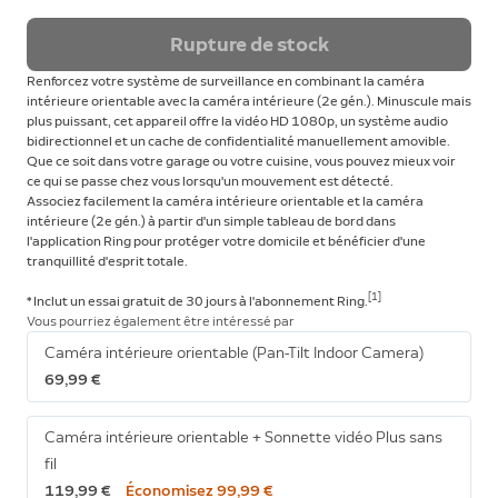
Rupture de stock
Renforcez votre système de surveillance en combinant la caméra
intérieure orientable avec la caméra intérieure (2e gén.). Minuscule mais
plus puissant, cet appareil offre la vidéo HD 1080p, un système audio
bidirectionnel et un cache de confidentialité manuellement amovible.
Que ce soit dans votre garage ou votre cuisine, vous pouvez mieux voir
ce qui se passe chez vous lorsqu'un mouvement est détecté.
Associez facilement la caméra intérieure orientable et la caméra
intérieure (2e gén.) à partir d'un simple tableau de bord dans
l'application Ring pour protéger votre domicile et bénéficier d'une
tranquillité d'esprit totale.
[1]
* Inclut un essai gratuit de 30 jours à l'abonnement Ring.
Vous pourriez également être intéressé par
Caméra intérieure orientable (Pan-Tilt Indoor Camera)
69,99 €
Caméra intérieure orientable + Sonnette vidéo Plus sans
fil
119,99 €
Économisez 99,99 €