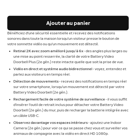
Ajouter au panier
Bénéficiez d'une sécurité essentielle et recevez des notifications
sonores dans toute la maison lorsqu'un visiteur presse le bouton de
votre sonnette vidéo ou qu'un mouvement est détecté.
Retinal 2K avec zoom amélioré jusqu’à 6x
- des angles plus larges ou
une mise au point resserrée, la clarté de votre Battery Video
Doorbell Plus (2e gén.) reste intacte quelle que soit la prise de vue.
Vidéo en direct et système audio bidirectionnel
- voyez, entendez et
parlez aux visiteurs en temps réel.
Détection de mouvements
- recevez des notifications en temps réel
sur votre smartphone, lorsqu'un mouvement est détecté par votre
Battery Video Doorbell (2e gén.).
Rechargement facile de votre système de surveillance
- il vous suffit
d'insérer l'outil de retrait inclus pour détacher votre Battery Video
Doorbell (2e gén.) du mur, puis de recharger la batterie intégrée avec
un câble USB-C.
Observez davantage vos espaces intérieurs
- ajoutez une Indoor
Camera (2e gén.) pour voir ce qui se passe chez vous et surveiller vos
animaux de compagnie avec la vidéo en direct HD 1080p.