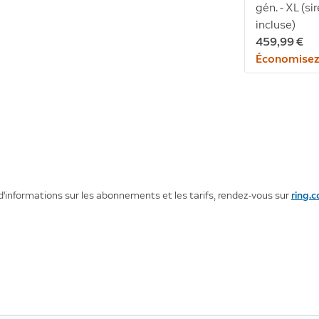
gén. - XL (si
incluse)
459,99 €
Économisez
nformations sur les abonnements et les tarifs, rendez-vous sur
ring.c