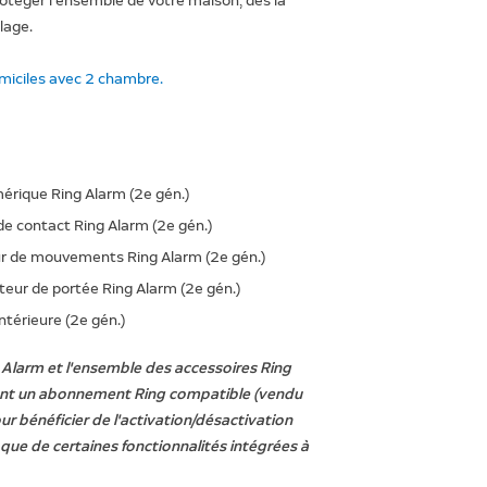
téger l'ensemble de votre maison, dès la
lage.
omiciles avec 2 chambre.
érique Ring Alarm (2e gén.)
e contact Ring Alarm (2e gén.)
r de mouvements Ring Alarm (2e gén.)
teur de portée Ring Alarm (2e gén.)
térieure (2e gén.)
Alarm et l'ensemble des accessoires Ring
ent un abonnement Ring compatible (vendu
r bénéficier de l'activation/désactivation
que de certaines fonctionnalités intégrées à