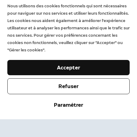
Nous utilisons des cookies fonctionnels qui sont nécessaires
pour naviguer sur nos services et utiliser leurs fonctionnalités.
Les cookies nous aident également à améliorer l'expérience
utilisateur et à analyser les performances ainsi que le trafic sur
nos services. Pour gérer vos préférences concernant les
cookies non fonctionnels, veuillez cliquer sur "Accepter" ou
"Gérer les cookies".
Notre entreprise
Accepter
Aide
À propos
Refuser
Presse
Livraisons et Retours
Modifier
Paramétrer
Conditions d'utilisation
État de la Commande
Informations de sécurité
Aide
Confidentialité
Téléchargez l'application