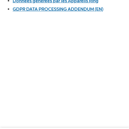
Données générées par les Appareils Ring
GDPR DATA PROCESSING ADDENDUM (EN)