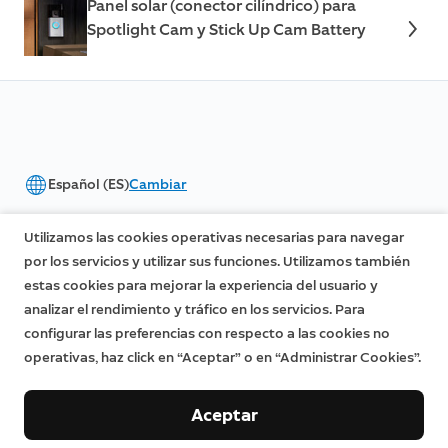
Panel solar (conector cilíndrico) para
Spotlight Cam y Stick Up Cam Battery
Español (ES)
Cambiar
©2026 Ring LLC o sus afiliados
Utilizamos las cookies operativas necesarias para navegar
|
|
Privacidad
Licencias
Términos de servicio
por los servicios y utilizar sus funciones. Utilizamos también
estas cookies para mejorar la experiencia del usuario y
analizar el rendimiento y tráfico en los servicios. Para
configurar las preferencias con respecto a las cookies no
operativas, haz click en “Aceptar” o en “Administrar Cookies”.
Aceptar