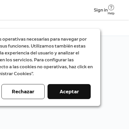
Sign in
Help
s operativas necesarias para navegar por
ar sus funciones. Utilizamos también estas
a experiencia del usuario y analizar el
en los servicios. Para configurar las
cto a las cookies no operativas, haz click en
istrar Cookies”.
Rechazar
Aceptar