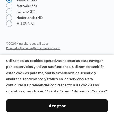
Français (FR)
Italiano (IT)
Nederlands (NL)
日本語 (JA)
©2026 Ring LLC o sus afiliados
|
|
Privacidad
Licencias
Términos de servicio
Utilizamos las cookies operativas necesarias para navegar
por los servicios y utilizar sus funciones. Utilizamos también
estas cookies para mejorar la experiencia del usuario y
analizar el rendimiento y tráfico en los servicios. Para
configurar las preferencias con respecto a las cookies no
operativas, haz click en “Aceptar” o en “Administrar Cookies”.
Aceptar