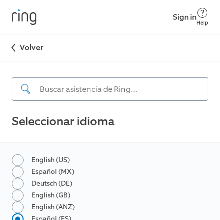
Sign in
Help
Volver
Seleccionar idioma
English (US)
Español (MX)
Deutsch (DE)
English (GB)
English (ANZ)
Español (ES)