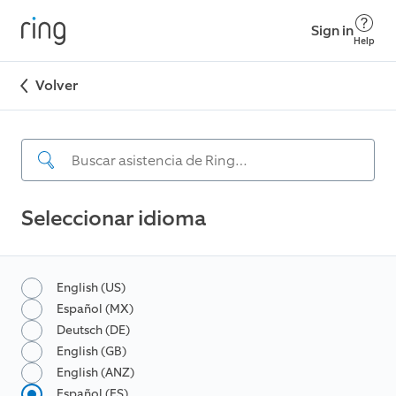
Sign in
Help
Volver
Seleccionar idioma
English (US)
Español (MX)
Deutsch (DE)
English (GB)
English (ANZ)
Español (ES)