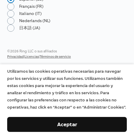
Français (FR)
Italiano (IT)
Nederlands (NL)
日本語 (JA)
©2026 Ring LLC o sus afiliados
|
|
Privacidad
Licencias
Términos de servicio
Utilizamos las cookies operativas necesarias para navegar
por los servicios y utilizar sus funciones. Utilizamos también
estas cookies para mejorar la experiencia del usuario y
analizar el rendimiento y tráfico en los servicios. Para
configurar las preferencias con respecto a las cookies no
operativas, haz click en “Aceptar” o en “Administrar Cookies”.
Aceptar