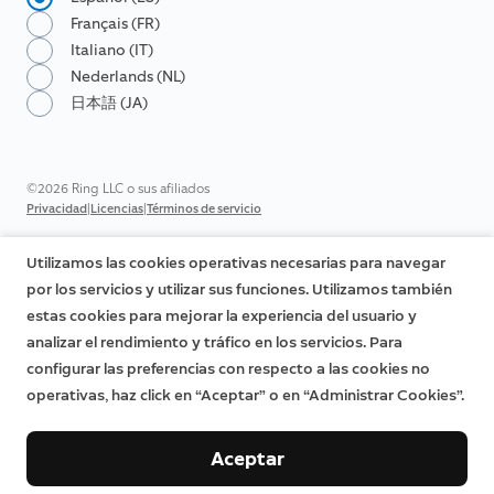
Français (FR)
Italiano (IT)
Nederlands (NL)
日本語 (JA)
©2026 Ring LLC o sus afiliados
|
|
Privacidad
Licencias
Términos de servicio
Utilizamos las cookies operativas necesarias para navegar
por los servicios y utilizar sus funciones. Utilizamos también
estas cookies para mejorar la experiencia del usuario y
analizar el rendimiento y tráfico en los servicios. Para
configurar las preferencias con respecto a las cookies no
operativas, haz click en “Aceptar” o en “Administrar Cookies”.
Aceptar