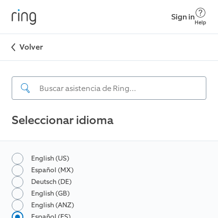
Sign in
Help
Volver
Seleccionar idioma
English (US)
Español (MX)
Deutsch (DE)
English (GB)
English (ANZ)
Español (ES)