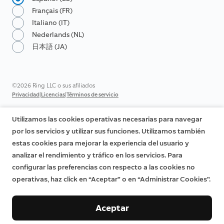
Français (FR)
Italiano (IT)
Nederlands (NL)
日本語 (JA)
©2026 Ring LLC o sus afiliados
|
|
Privacidad
Licencias
Términos de servicio
Utilizamos las cookies operativas necesarias para navegar
por los servicios y utilizar sus funciones. Utilizamos también
estas cookies para mejorar la experiencia del usuario y
analizar el rendimiento y tráfico en los servicios. Para
configurar las preferencias con respecto a las cookies no
operativas, haz click en “Aceptar” o en “Administrar Cookies”.
Aceptar