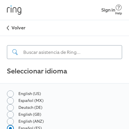
Sign in
Help
Volver
Seleccionar idioma
English (US)
Español (MX)
Deutsch (DE)
English (GB)
English (ANZ)
Español (ES)