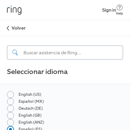
Sign in
Help
Volver
Seleccionar idioma
English (US)
Español (MX)
Deutsch (DE)
English (GB)
English (ANZ)
Español (ES)