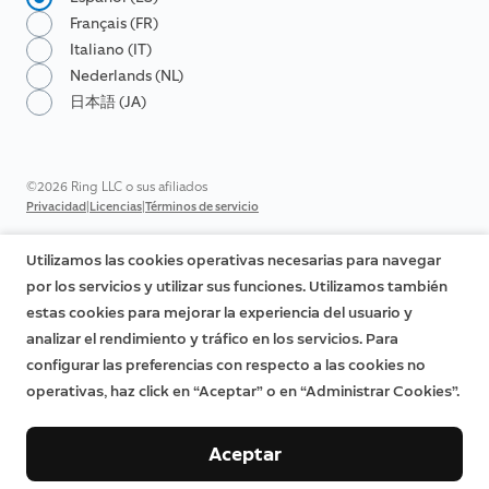
Français (FR)
Italiano (IT)
Nederlands (NL)
日本語 (JA)
©2026 Ring LLC o sus afiliados
|
|
Privacidad
Licencias
Términos de servicio
Utilizamos las cookies operativas necesarias para navegar
por los servicios y utilizar sus funciones. Utilizamos también
estas cookies para mejorar la experiencia del usuario y
analizar el rendimiento y tráfico en los servicios. Para
configurar las preferencias con respecto a las cookies no
operativas, haz click en “Aceptar” o en “Administrar Cookies”.
Aceptar