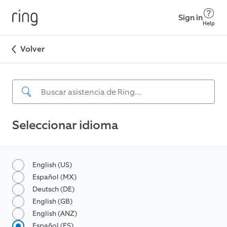
Sign in
Help
Volver
Seleccionar idioma
English (US)
Español (MX)
Deutsch (DE)
English (GB)
English (ANZ)
Español (ES)