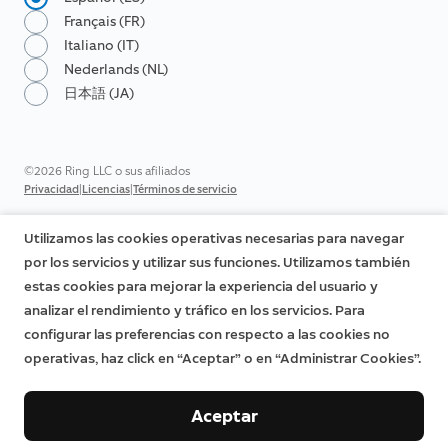
Français (FR)
Italiano (IT)
Nederlands (NL)
日本語 (JA)
©2026 Ring LLC o sus afiliados
|
|
Privacidad
Licencias
Términos de servicio
Utilizamos las cookies operativas necesarias para navegar
por los servicios y utilizar sus funciones. Utilizamos también
estas cookies para mejorar la experiencia del usuario y
analizar el rendimiento y tráfico en los servicios. Para
configurar las preferencias con respecto a las cookies no
operativas, haz click en “Aceptar” o en “Administrar Cookies”.
Aceptar