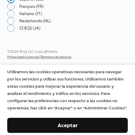
Français (FR)
Italiano (IT)
Nederlands (NL)
日本語 (JA)
©2026 Ring LLC o sus afiliados
|
|
Privacidad
Licencias
Términos de servicio
Utilizamos las cookies operativas necesarias para navegar
por los servicios y utilizar sus funciones. Utilizamos también
estas cookies para mejorar la experiencia del usuario y
analizar el rendimiento y tráfico en los servicios. Para
configurar las preferencias con respecto a las cookies no
operativas, haz click en “Aceptar” o en “Administrar Cookies”.
Aceptar