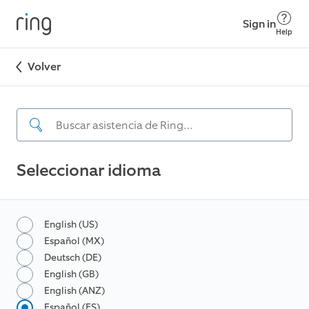
Sign in
Help
Volver
Seleccionar idioma
English (US)
Español (MX)
Deutsch (DE)
English (GB)
English (ANZ)
Español (ES)