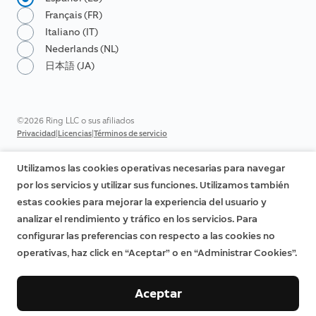
Français (FR)
Italiano (IT)
Nederlands (NL)
日本語 (JA)
©2026 Ring LLC o sus afiliados
|
|
Privacidad
Licencias
Términos de servicio
Utilizamos las cookies operativas necesarias para navegar
por los servicios y utilizar sus funciones. Utilizamos también
estas cookies para mejorar la experiencia del usuario y
analizar el rendimiento y tráfico en los servicios. Para
configurar las preferencias con respecto a las cookies no
operativas, haz click en “Aceptar” o en “Administrar Cookies”.
Aceptar