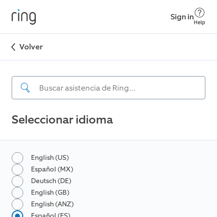
Sign in
Help
Volver
Seleccionar idioma
English (US)
Español (MX)
Deutsch (DE)
English (GB)
English (ANZ)
Español (ES)