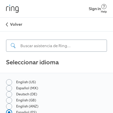
Sign in
Help
Volver
Seleccionar idioma
English (US)
Español (MX)
Deutsch (DE)
English (GB)
English (ANZ)
Español (ES)