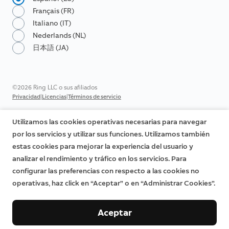
Français (FR)
Italiano (IT)
Nederlands (NL)
日本語 (JA)
©2026 Ring LLC o sus afiliados
|
|
Privacidad
Licencias
Términos de servicio
Utilizamos las cookies operativas necesarias para navegar
por los servicios y utilizar sus funciones. Utilizamos también
estas cookies para mejorar la experiencia del usuario y
analizar el rendimiento y tráfico en los servicios. Para
configurar las preferencias con respecto a las cookies no
operativas, haz click en “Aceptar” o en “Administrar Cookies”.
Aceptar